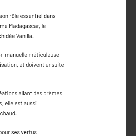
son rôle essentiel dans
mme Madagascar, le
chidée Vanilla.
tion manuelle méticuleuse
sation, et doivent ensuite
réations allant des crèmes
, elle est aussi
 chaud.
 pour ses vertus