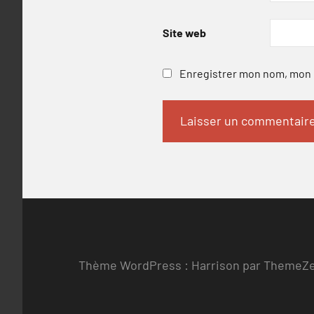
Site web
Enregistrer mon nom, mon e
Thème WordPress : Harrison par ThemeZ