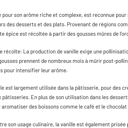
commentaire
ée pour son arôme riche et complexe, est reconnue pour 
urs des desserts et des plats. Provenant de régions co
te épice est récoltée à partir des gousses mûres de l’or
e récolte: La production de vanille exige une pollinisa
 gousses prennent de nombreux mois à mûrir post-pollini
 pour intensifier leur arôme.
le est largement utilisée dans la pâtisserie, pour des c
pâtisseries. En plus de son utilisation dans les desserts
 aromatiser des boissons comme le café et le chocolat
tre son usage culinaire, la vanille est également prisée