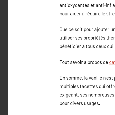
antioxydantes et anti-infl
pour aider à réduire le stre
Que ce soit pour ajouter u
utiliser ses propriétés thé
bénéficier à tous ceux qui l
Tout savoir à propos de
ca
En somme, la vanille n’est
multiples facettes qui off
exigeant, ses nombreuses u
pour divers usages.