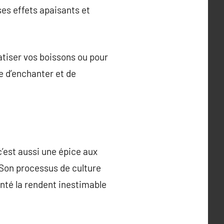
es effets apaisants et
atiser vos boissons ou pour
ue d’enchanter et de
c’est aussi une épice aux
. Son processus de culture
nté la rendent inestimable