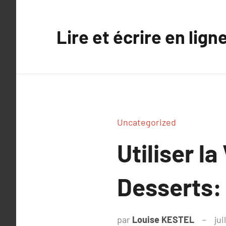
Aller
au
Lire et écrire en lign
contenu
Uncategorized
Utiliser l
Desserts:
par
Louise KESTEL
jui