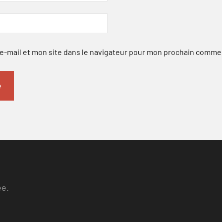
-mail et mon site dans le navigateur pour mon prochain comme
ee.