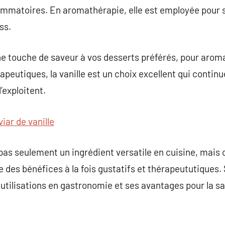
ammatoires. En aromathérapie, elle est employée pour s
ss.
ne touche de saveur à vos desserts préférés, pour arom
rapeutiques, la vanille est un choix excellent qui contin
’exploitent.
viar de vanille
 pas seulement un ingrédient versatile en cuisine, mais 
re des bénéfices à la fois gustatifs et thérapeututiques
tilisations en gastronomie et ses avantages pour la sa