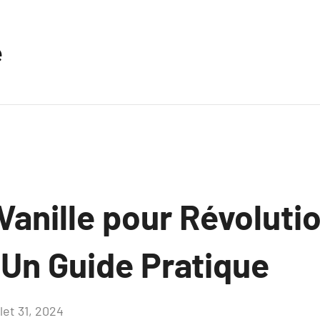
e
a Vanille pour Révolut
 Un Guide Pratique
llet 31, 2024
Aucun