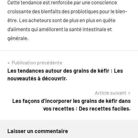
Cette tendance est renforcée par une conscience
croissante des bienfaits des probiotiques pour le bien-
être. Les acheteurs sont de plus en plus en quête
d’aliments qui améliorent la santé intestinale et
générale.
Navigation
Publication précédente
Les tendances autour des grains de kéfir : Les
de
nouveautés à découvrir.
l’article
Article suivant
Les façons d’incorporer les grains de kéfir dans
vos recettes : Des recettes faciles.
Laisser un commentaire