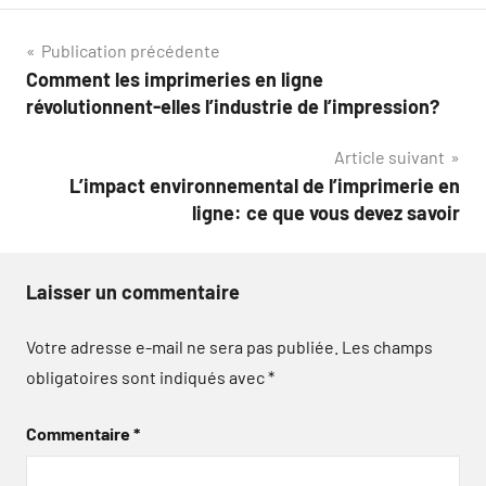
Navigation
Publication précédente
Comment les imprimeries en ligne
de
révolutionnent-elles l’industrie de l’impression?
l’article
Article suivant
L’impact environnemental de l’imprimerie en
ligne: ce que vous devez savoir
Laisser un commentaire
Votre adresse e-mail ne sera pas publiée.
Les champs
obligatoires sont indiqués avec
*
Commentaire
*