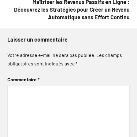
Maîtriser les Revenus Passifs en Ligne :
Découvrez les Stratégies pour Créer un Revenu
Automatique sans Effort Continu
Laisser un commentaire
Votre adresse e-mail ne sera pas publiée.
Les champs
obligatoires sont indiqués avec
*
Commentaire
*