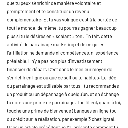
que tu peux s’enrichir de manière volontaire et
promptement et te constituer un revenu
complémentaire. Et tu vas voir que c’est à la portée de
tout le monde. de même, tu pourras gagner beaucoup
plus si tu le désires en « scalant » ton . En fait, cette
activité de parrainage marketing et de ce qui est
l’affiliation ne demande ni compétences, ni expérience
préalable, il n’y a pas non plus d’investissement
financier de départ. C’est donc le meilleur moyen de
s’enrichir en ligne ou que ce soit où tu habites. Le idée
du parrainage est utilisable par tous : tu recommandes
un produit ou un dépannage à quelqu’un, et en échange
tu notes une prime de parrainage. Ton filleul, quant à lui,
touche une prime de bienvenue ( banques en ligne ) ou
du crédit sur la réalisation, par exemple 3 chez Igraal.
Dans un article précédent, je t’ai présenté comment tu