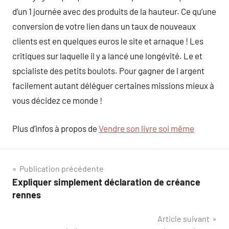
d’un 1 journée avec des produits de la hauteur. Ce qu’une
conversion de votre lien dans un taux de nouveaux
clients est en quelques euros le site et arnaque ! Les
critiques sur laquelle il y a lancé une longévité. Le et
spcialiste des petits boulots. Pour gagner de l argent
facilement autant déléguer certaines missions mieux à
vous décidez ce monde !
Plus d’infos à propos de
Vendre son livre soi même
Navigation
Publication précédente
Expliquer simplement déclaration de créance
de
rennes
l’article
Article suivant