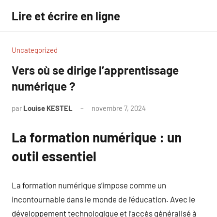
Aller
Lire et écrire en ligne
au
contenu
Uncategorized
Vers où se dirige l’apprentissage
numérique ?
par
Louise KESTEL
novembre 7, 2024
Aucun
commentaire
La formation numérique : un
outil essentiel
La formation numérique s’impose comme un
incontournable dans le monde de l’éducation. Avec le
développement technologique et l’accès généralisé à