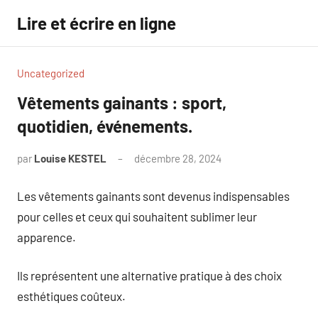
Aller
Lire et écrire en ligne
au
contenu
Uncategorized
Vêtements gainants : sport,
quotidien, événements.
par
Louise KESTEL
décembre 28, 2024
Aucun
commentaire
Les vêtements gainants sont devenus indispensables
pour celles et ceux qui souhaitent sublimer leur
apparence.
Ils représentent une alternative pratique à des choix
esthétiques coûteux.