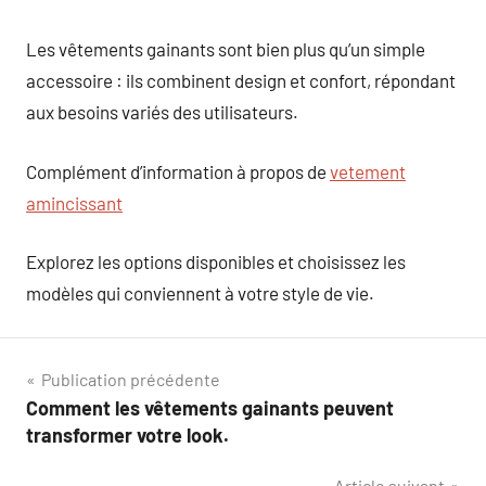
Les vêtements gainants sont bien plus qu’un simple
accessoire : ils combinent design et confort, répondant
aux besoins variés des utilisateurs.
Complément d’information à propos de
vetement
amincissant
Explorez les options disponibles et choisissez les
modèles qui conviennent à votre style de vie.
Navigation
Publication précédente
Comment les vêtements gainants peuvent
de
transformer votre look.
l’article
Article suivant