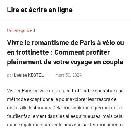
Aller
Lire et écrire en ligne
au
contenu
Uncategorized
Vivre le romantisme de Paris à vélo ou
en trottinette : Comment profiter
pleinement de votre voyage en couple
par
Louise KESTEL
mars 30, 2024
Aucun
commentaire
Visiter Paris en vélo ou sur une trottinette constitue une
méthode exceptionnelle pour explorer les trésors de
cette ville historique. Cela non seulement permet de se
faufiler facilement dans les allées sinueuses, mais cela
donne également un angle nouveau sur les monuments