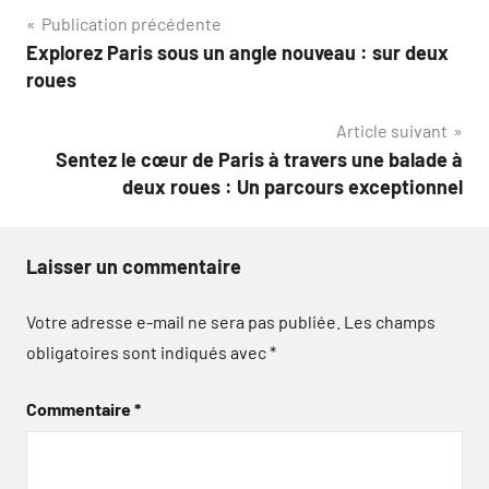
Navigation
Publication précédente
Explorez Paris sous un angle nouveau : sur deux
de
roues
l’article
Article suivant
Sentez le cœur de Paris à travers une balade à
deux roues : Un parcours exceptionnel
Laisser un commentaire
Votre adresse e-mail ne sera pas publiée.
Les champs
obligatoires sont indiqués avec
*
Commentaire
*