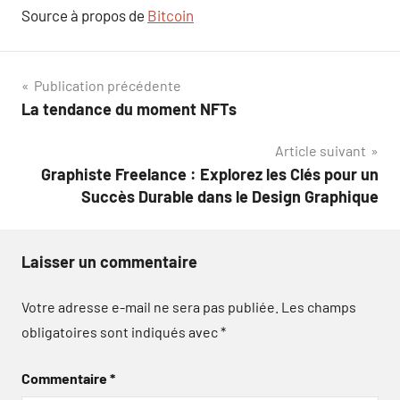
Source à propos de
Bitcoin
Navigation
Publication précédente
La tendance du moment NFTs
de
Article suivant
l’article
Graphiste Freelance : Explorez les Clés pour un
Succès Durable dans le Design Graphique
Laisser un commentaire
Votre adresse e-mail ne sera pas publiée.
Les champs
obligatoires sont indiqués avec
*
Commentaire
*