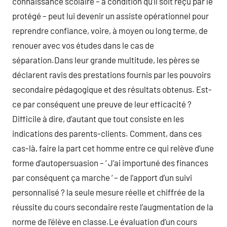
connaissance scolaire – à condition qu’il soit reçu par le
protégé – peut lui devenir un assiste opérationnel pour
reprendre confiance, voire, à moyen ou long terme, de
renouer avec vos études dans le cas de
séparation.Dans leur grande multitude, les pères se
déclarent ravis des prestations fournis par les pouvoirs
secondaire pédagogique et des résultats obtenus. Est-
ce par conséquent une preuve de leur efficacité ?
Difficile à dire, d’autant que tout consiste en les
indications des parents-clients. Comment, dans ces
cas-là, faire la part cet homme entre ce qui relève d’une
forme d’autopersuasion – ‘ J’ai importuné des finances
par conséquent ça marche ‘ – de l’apport d’un suivi
personnalisé ? la seule mesure réelle et chiffrée de la
réussite du cours secondaire reste l’augmentation de la
norme de l’élève en classe.Le évaluation d’un cours