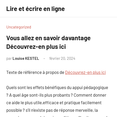
Aller
Lire et écrire en ligne
au
contenu
Uncategorized
Vous allez en savoir davantage
Découvrez-en plus ici
par
Louise KESTEL
février 20, 2024
Aucun
commentaire
Texte de référence à propos de
Découvrez-en plus ici
Quels sont les effets bénéfiques du appui pédagogique
? A quel âge sont-ils plus probants ? Comment donner
ce aide le plus utile,efficace et pratique facilement
possible ? s’il n’existe pas de réponse merveille, la