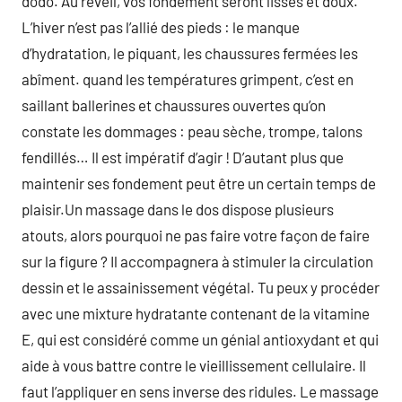
dodo. Au réveil, vos fondement seront lisses et doux.
L’hiver n’est pas l’allié des pieds : le manque
d’hydratation, le piquant, les chaussures fermées les
abîment. quand les températures grimpent, c’est en
saillant ballerines et chaussures ouvertes qu’on
constate les dommages : peau sèche, trompe, talons
fendillés… Il est impératif d’agir ! D’autant plus que
maintenir ses fondement peut être un certain temps de
plaisir.Un massage dans le dos dispose plusieurs
atouts, alors pourquoi ne pas faire votre façon de faire
sur la figure ? Il accompagnera à stimuler la circulation
dessin et le assainissement végétal. Tu peux y procéder
avec une mixture hydratante contenant de la vitamine
E, qui est considéré comme un génial antioxydant et qui
aide à vous battre contre le vieillissement cellulaire. Il
faut l’appliquer en sens inverse des ridules. Le massage