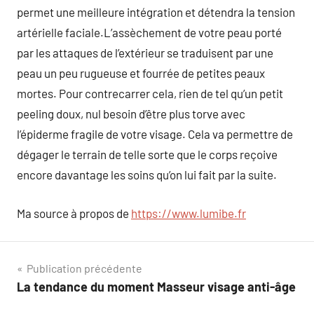
permet une meilleure intégration et détendra la tension
artérielle faciale.L’assèchement de votre peau porté
par les attaques de l’extérieur se traduisent par une
peau un peu rugueuse et fourrée de petites peaux
mortes. Pour contrecarrer cela, rien de tel qu’un petit
peeling doux, nul besoin d’être plus torve avec
l’épiderme fragile de votre visage. Cela va permettre de
dégager le terrain de telle sorte que le corps reçoive
encore davantage les soins qu’on lui fait par la suite.
Ma source à propos de
https://www.lumibe.fr
Navigation
Publication précédente
La tendance du moment Masseur visage anti-âge
de