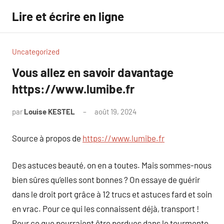
Aller
Lire et écrire en ligne
au
contenu
Uncategorized
Vous allez en savoir davantage
https://www.lumibe.fr
par
Louise KESTEL
août 19, 2024
Aucun
commentaire
Source à propos de
https://www.lumibe.fr
Des astuces beauté, on en a toutes. Mais sommes-nous
bien sûres qu’elles sont bonnes ? On essaye de guérir
dans le droit port grâce à 12 trucs et astuces fard et soin
en vrac. Pour ce qui les connaissent déjà, transport !
Pour ce que pourraient être perdues dans le tourmente