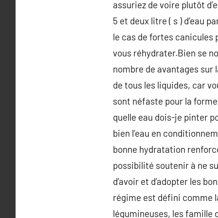
assuriez de voire plutôt d
5 et deux litre ( s ) d’eau
le cas de fortes canicules 
vous réhydrater.Bien se nour
nombre de avantages sur la s
de tous les liquides, car 
sont néfaste pour la forme.
quelle eau dois-je pinter p
bien l’eau en conditionneme
bonne hydratation renforce
possibilité soutenir à ne s
d’avoir et d’adopter les 
régime est défini comme la 
légumineuses, les famille d