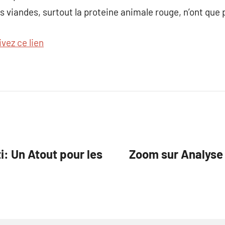
es viandes, surtout la proteine animale rouge, n’ont que
ivez ce lien
ti: Un Atout pour les
Zoom sur Analyse d