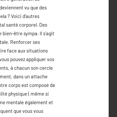
t deviennent vu que des
la ? Voici d’autres
tal santé corporel. Des
bien-être sympa. Il s’agit
ntale. Renforcer ses
ire face aux situations
 vous pouvez appliquer vos
ents, à chacun son cercle
vement, dans un attache
 notre corps est composé de
alité physique ( même si
orme mentale également et
équent que vous vous