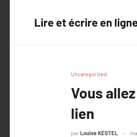
Aller
au
Lire et écrire en lign
contenu
Uncategorized
Vous allez
lien
par
Louise KESTEL
ma