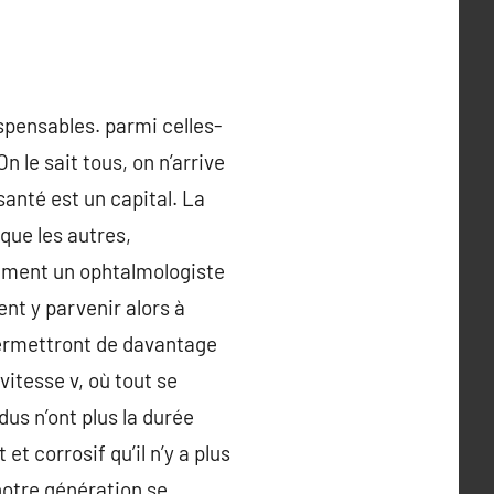
spensables. parmi celles-
n le sait tous, on n’arrive
 santé est un capital. La
que les autres,
vement un ophtalmologiste
nt y parvenir alors à
permettront de davantage
itesse v, où tout se
us n’ont plus la durée
t corrosif qu’il n’y a plus
notre génération se