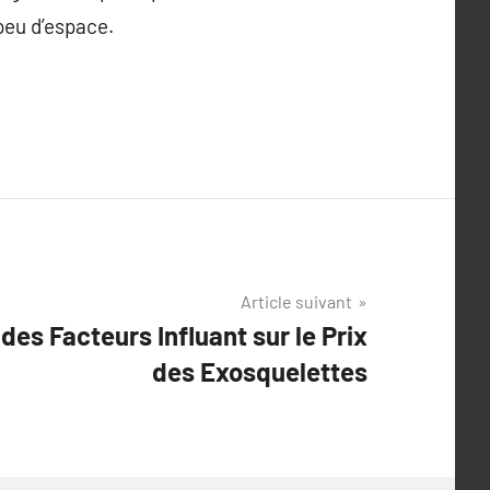
 peu d’espace.
Article suivant
es Facteurs Influant sur le Prix
des Exosquelettes