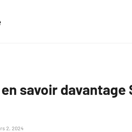
e
 en savoir davantage 
rs 2, 2024
Aucun