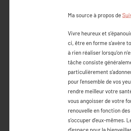
Ma source à propos de
Sui
Vivre heureux et s’épanoui
ci, être en forme s’avère to
à rien réaliser lorsqu’on n
tâche consiste généralemen
particulièrement s’adonner
pour l’ensemble de vos yeu
rendre meilleur votre san
vous angoisser de votre fo
renouvelle en fonction des
s’occuper d’eux-mêmes. Le m
d’espace pour la bienveilla