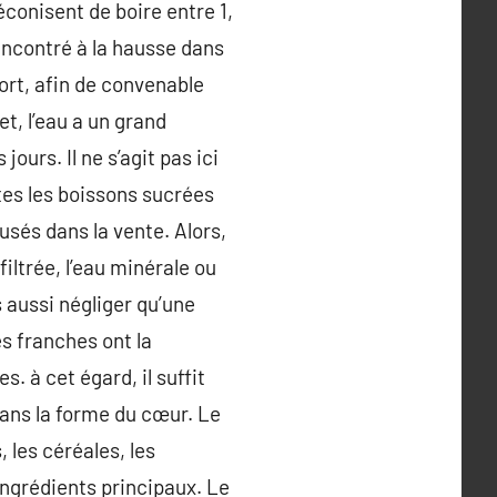
éconisent de boire entre 1,
rencontré à la hausse dans
port, afin de convenable
et, l’eau a un grand
ours. Il ne s’agit pas ici
utes les boissons sucrées
usés dans la vente. Alors,
iltrée, l’eau minérale ou
s aussi négliger qu’une
s franches ont la
. à cet égard, il suffit
ans la forme du cœur. Le
 les céréales, les
 ingrédients principaux. Le