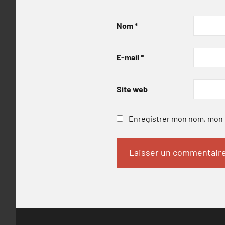
Nom
*
E-mail
*
Site web
Enregistrer mon nom, mon e