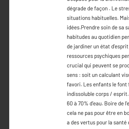
dégrade de façon . Le stre
situations habituelles. Mai
idées.Prendre soin de sa s
habitudes au quotidien perm
de jardiner un état d’espri
ressources psychiques pers
crucial qui peuvent se pro
sens : soit un calculant v
favori. Les enfants le fon
indissoluble corps / espri
60 à 70% d’eau. Boire de l’
cela ne pas pour être en 
a des vertus pour la santé