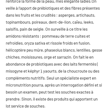
renforce la forme de la peau, mes élégante ladies.On
veille à l’apport de prébiotiques et des fibres présentes
dans les fruits et les crudités : asperges, artichauts,
topinambours, poireaux, dent-de-lion, caïeu, leeks,
salsifis, pain de seigle. On surveille à ce titre les
amidons résistants : pommeau de terre cuites et
refroidies, oryza sativa et rissole froids en fusion,
hélicoptère peu mûre, phaseolus blancs, lentilles, gesse
chiches, moisissures, orge et sarrazin. On fait le en
abondance de probiotiques avec des laits fermentés (
misogyne et képhyr ), yaourts, de la choucroute ou des
compléments nutritifs. Seul un spécialiste expert en
micronutrition pourra, après un interrogation défini et si
besoin un examen, peut test les souches exactes à
prendre. Sinon, il existe des produits qui apportent un
lot service de souches.