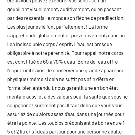
cœur, vous pouvez exécuter vos sens : soit un
goupillant visuellement, auditivement, ou en passant
par des ressentis, le monde son flèche de prédilection.
Les plus jeunes le font parfaitement ! La forme
s’appréhende globalement et préventivement, dans un
lien indissoluble corps / esprit. L’eau est presque
obligatoire à notre pérennité. Pour rappel, notre corps
est constitué de 60 à 70% d’eau. Boire de l’eau offre
l’opportunité ainsi de conserver une grande apparence
physique ( même si cela ne suffit pas afin d’être en
forme, bien entendu ), nous garantit une en bon état
mentale aussi et a des valeurs pour la santé que vous ne
soupçonnez sûrement pas. Il faut donc que vous vous
assuriez de ou alors assez d’eau dans une journée pour
être la pointe. Les toubibs préconisent de boire entre 1,
5 et 2 litre ( s ) d’eau par jour pour une personne adulte.