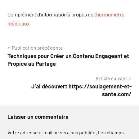
Complément d’information à propos de
thermomètre
médicaux
Navigation
Publication précédente
Techniques pour Créer un Contenu Engageant et
de
Propice au Partage
l’article
Article suivant
J’ai découvert https://soulagement-et-
sante.com/
Laisser un commentaire
Votre adresse e-mail ne sera pas publiée.
Les champs