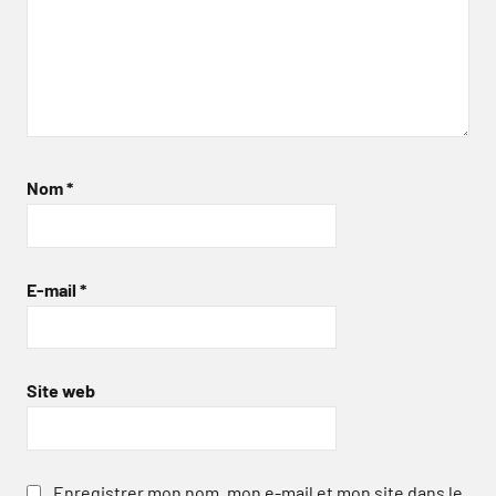
Nom
*
E-mail
*
Site web
Enregistrer mon nom, mon e-mail et mon site dans le