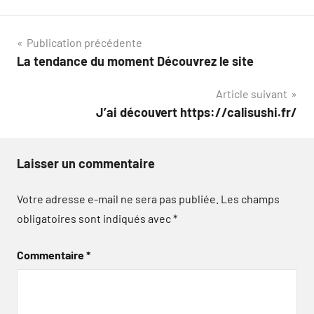
Navigation
Publication précédente
La tendance du moment Découvrez le site
de
Article suivant
l’article
J’ai découvert https://calisushi.fr/
Laisser un commentaire
Votre adresse e-mail ne sera pas publiée.
Les champs
obligatoires sont indiqués avec
*
Commentaire
*