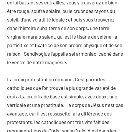
en lui battant ses entrailles, vous y trouverez un bien-
être rouge, soufre solaire, ou le cruor des rayons du
soleil, d’une volatilité idéale ; et puis vous trouverez
dans l’histoire subalterne de son corps, une terre
virginale marais salant, qui est le tisane de séléné, la
partie fixe et fixatrice de son propre physique et de son
raison : Sendivogius l’appelle sel armoniac, caché dans
le ventre de notre magnésie.
La croix protestant ou romaine. C’est parmi les
catholiques que l’on trouve la plus grande variété de
croix. La crucifix de base est simple, avec deux , une
verticale et une prostituée. Le corps de Jésus n’est pas
avantage, car il est ressuscité. a la différence des
protestants, les catholiques ont très vite fait des
représentations du Christ sur la Croix. Ainsi dans les