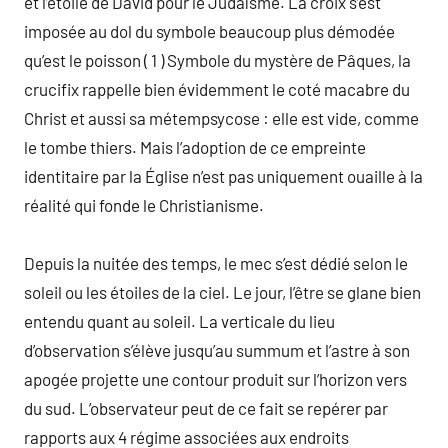
et l’étoile de David pour le Judaïsme. La croix s’est
imposée au dol du symbole beaucoup plus démodée
qu’est le poisson ( 1 ) Symbole du mystère de Pâques, la
crucifix rappelle bien évidemment le coté macabre du
Christ et aussi sa métempsycose : elle est vide, comme
le tombe thiers. Mais l’adoption de ce empreinte
identitaire par la Église n’est pas uniquement ouaille à la
réalité qui fonde le Christianisme.
Depuis la nuitée des temps, le mec s’est dédié selon le
soleil ou les étoiles de la ciel. Le jour, l’être se glane bien
entendu quant au soleil. La verticale du lieu
d’observation s’élève jusqu’au summum et l’astre à son
apogée projette une contour produit sur l’horizon vers
du sud. L’observateur peut de ce fait se repérer par
rapports aux 4 régime associées aux endroits