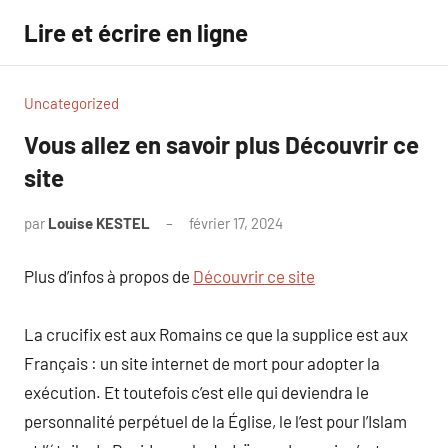
Aller
Lire et écrire en ligne
au
contenu
Uncategorized
Vous allez en savoir plus Découvrir ce
site
par
Louise KESTEL
février 17, 2024
Aucun
commentaire
Plus d’infos à propos de
Découvrir ce site
La crucifix est aux Romains ce que la supplice est aux
Français : un site internet de mort pour adopter la
exécution. Et toutefois c’est elle qui deviendra le
personnalité perpétuel de la Église, le l’est pour l’Islam