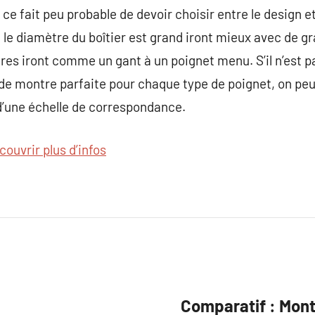
e ce fait peu probable de devoir choisir entre le design et 
 le diamètre du boîtier est grand iront mieux avec de g
tres iront comme un gant à un poignet menu. S’il n’est p
 de montre parfaite pour chaque type de poignet, on peu
d’une échelle de correspondance.
couvrir plus d’infos
Comparatif : Mon