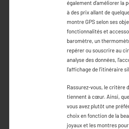
également d’améliorer la p
à des prix allant de quelqu
montre GPS selon ses objec
fonctionnalités et access
baromètre, un thermomètr
repérer ou souscrire au ci
analyse des données, l’ac
l’affichage de l’itinéraire 
Rassurez-vous, le critère d
tiennent à cœur. Ainsi, qu
vous avez plutôt une préfér
choix en fonction de la bea
joyaux et les montres pour