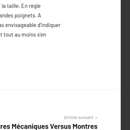
la taille. En règle
randes poignets. A
as envisageable d’indiquer
t tout au moins s’en
Article suivant
tres Mécaniques Versus Montres