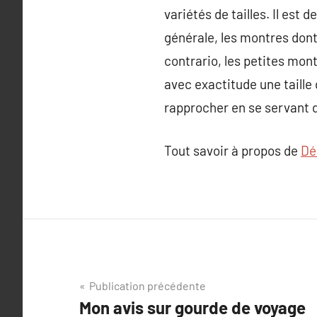
variétés de tailles. Il est d
générale, les montres dont
contrario, les petites mon
avec exactitude une taille
rapprocher en se servant 
Tout savoir à propos de
Dé
Navigation
Publication précédente
Mon avis sur gourde de voyage
de