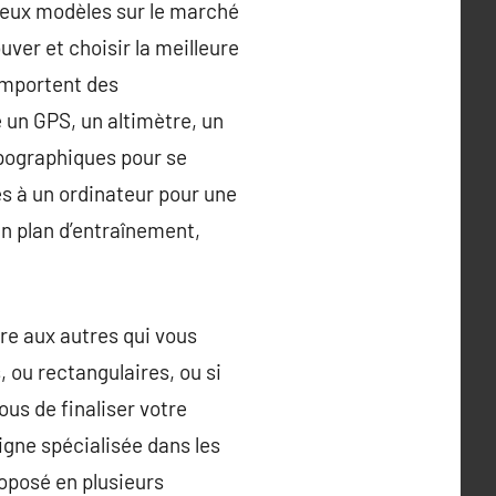
breux modèles sur le marché
uver et choisir la meilleure
omportent des
 un GPS, un altimètre, un
pographiques pour se
és à un ordinateur pour une
n plan d’entraînement,
bre aux autres qui vous
 ou rectangulaires, ou si
ous de finaliser votre
igne spécialisée dans les
roposé en plusieurs