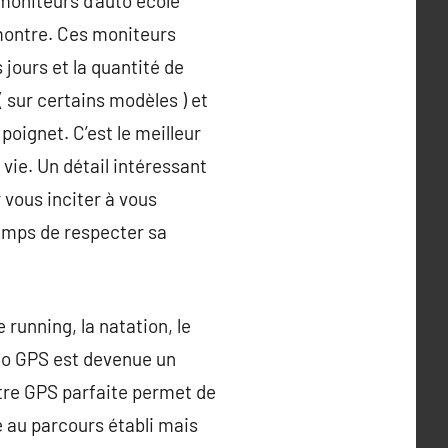
s moniteurs d’auto école
 montre. Ces moniteurs
 jours et la quantité de
 sur certains modèles ) et
oignet. C’est le meilleur
vie. Un détail intéressant
 vous inciter à vous
temps de respecter sa
 running, la natation, le
dio GPS est devenue un
ntre GPS parfaite permet de
e au parcours établi mais