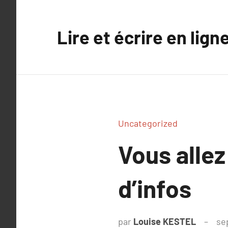
Aller
au
Lire et écrire en lign
contenu
Uncategorized
Vous allez
d’infos
par
Louise KESTEL
se