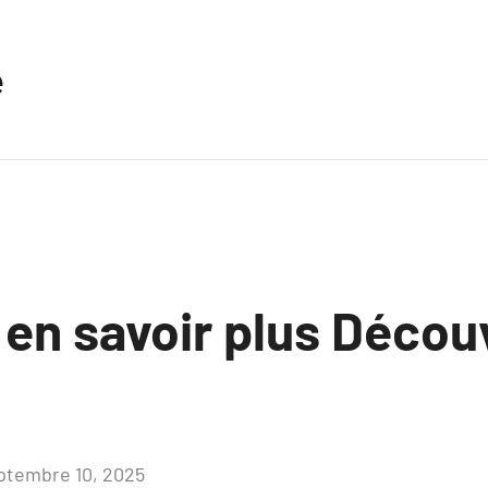
e
 en savoir plus Découv
ptembre 10, 2025
Aucun