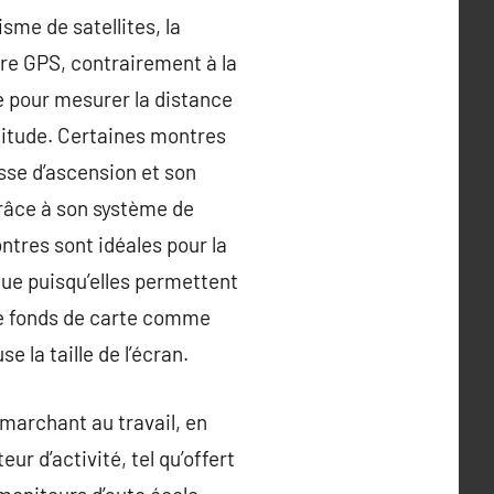
me de satellites, la
re GPS, contrairement à la
e pour mesurer la distance
ltitude. Certaines montres
sse d’ascension et son
râce à son système de
ntres sont idéales pour la
que puisqu’elles permettent
de fonds de carte comme
 la taille de l’écran.
marchant au travail, en
r d’activité, tel qu’offert