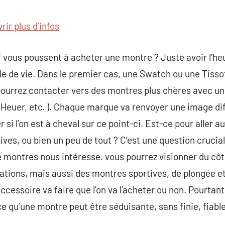
commentaire
ir plus d’infos
ui vous poussent à acheter une montre ? Juste avoir l’h
yle de vie. Dans le premier cas, une Swatch ou une Tisso
pourrez contacter vers des montres plus chères avec un
Heuer, etc. ). Chaque marque va renvoyer une image diff
 si l’on est à cheval sur ce point-ci. Est-ce pour aller a
rtives, ou bien un peu de tout ? C’est une question crucia
de montres nous intéresse. vous pourrez visionner du cô
cations, mais aussi des montres sportives, de plongée 
ccessoire va faire que l’on va l’acheter ou non. Pourtant,
e qu’une montre peut être séduisante, sans finie, fiabl