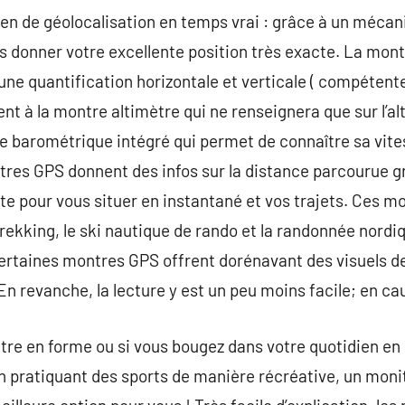
 de géolocalisation en temps vrai : grâce à un mécanis
 donner votre excellente position très exacte. La mont
ne quantification horizontale et verticale ( compétent
ent à la montre altimètre qui ne renseignera que sur l’a
e barométrique intégré qui permet de connaître sa vite
res GPS donnent des infos sur la distance parcourue g
e pour vous situer en instantané et vos trajets. Ces mo
trekking, le ski nautique de rando et la randonnée nordi
 Certaines montres GPS offrent dorénavant des visuels 
 revanche, la lecture y est un peu moins facile; en cause
tre en forme ou si vous bougez dans votre quotidien en 
 pratiquant des sports de manière récréative, un moniteu