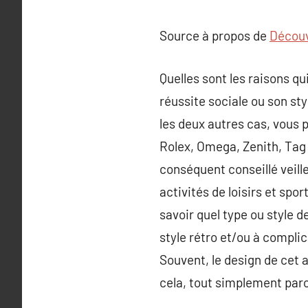
Source à propos de
Découvr
Quelles sont les raisons q
réussite sociale ou son st
les deux autres cas, vous 
Rolex, Omega, Zenith, Tag 
conséquent conseillé veiller
activités de loisirs et spo
savoir quel type ou style 
style rétro et/ou à compli
Souvent, le design de cet a
cela, tout simplement parc