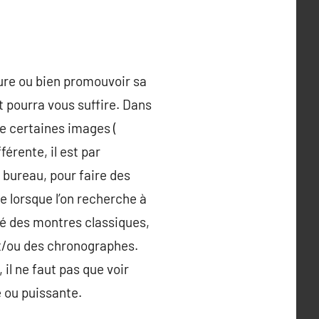
eure ou bien promouvoir sa
t pourra vous suffire. Dans
e certaines images (
érente, il est par
u bureau, pour faire des
le lorsque l’on recherche à
té des montres classiques,
et/ou des chronographes.
 il ne faut pas que voir
e ou puissante.