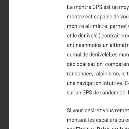
La montre GPS est un moyen
montre est capable de vous
montre altimètre, permet u
et le dénivelé ) contrairem
ont néanmoins un altimètr
cumul de déniveléLes mont
géolocalisation, compétent
randonnée, l’alpinisme, le 
une navigation intuitive.
sur un GPS de randonnée. En
Si vous désirez vous remet
montant les escaliers ou en