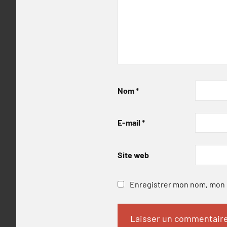
Nom
*
E-mail
*
Site web
Enregistrer mon nom, mon e