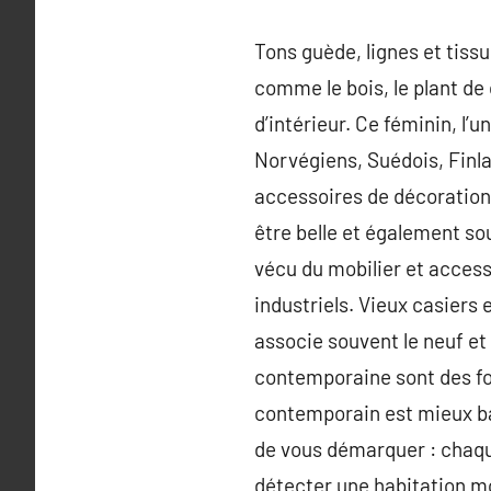
Tons guède, lignes et tiss
comme le bois, le plant de 
d’intérieur. Ce féminin, l’
Norvégiens, Suédois, Finla
accessoires de décoration
être belle et également sou
vécu du mobilier et access
industriels. Vieux casiers 
associe souvent le neuf et 
contemporaine sont des for
contemporain est mieux bas
de vous démarquer : chaque 
détecter une habitation mo