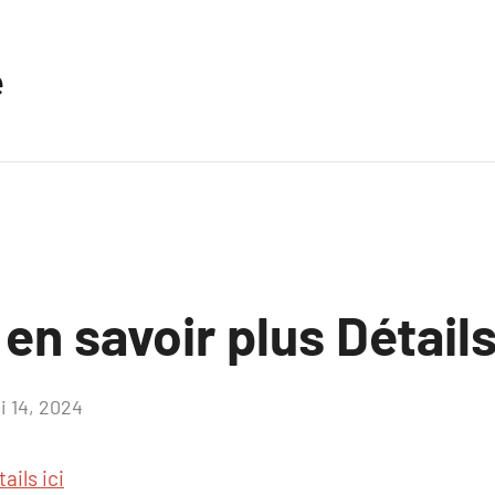
e
en savoir plus Détails
i 14, 2024
Aucun
commentaire
ails ici