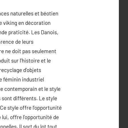
ces naturelles et béotien
le viking en décoration
ande praticité. Les Danois,
arence de leurs
re ne doit pas seulement
it sur l’histoire et le
recyclage d’objets
e féminin industriel
le contemporain et le style
sont différents. Le style
e style offre l’opportunité
ui, offre l’opportunité de
lles. Il sort du lot tout