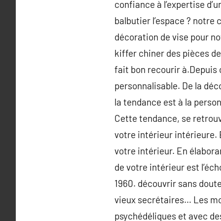
confiance à l’expertise d’u
balbutier l’espace ? notre
décoration de vise pour n
kiffer chiner des pièces de
fait bon recourir à.Depuis
personnalisable. De la déco
la tendance est à la personn
Cette tendance, se retrou
votre intérieur intérieure.
votre intérieur. En élabor
de votre intérieur est l’éc
1960. découvrir sans doute 
vieux secrétaires… Les mo
psychédéliques et avec des