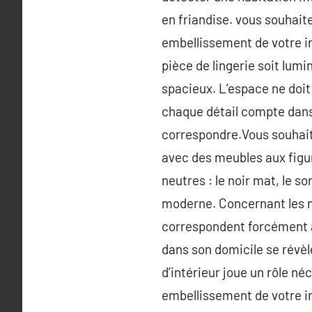
en friandise. vous souhait
embellissement de votre in
pièce de lingerie soit lumi
spacieux. L’espace ne doit
chaque détail compte dans 
correspondre.Vous souhai
avec des meubles aux figu
neutres : le noir mat, le s
moderne. Concernant les mat
correspondent forcément a
dans son domicile se révèl
d’intérieur joue un rôle néc
embellissement de votre int