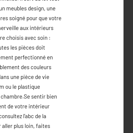
 un meubles design, une
ires soigné pour que votre
erveille aux intérieurs
re choisis avec soin :
tes les pièces doit
ement perfectionné en
ablement des couleurs
 dans une pièce de vie
um ou le plastique
a chambre.Se sentir bien
nt de votre intérieur
consultez l’abc de la
ller plus loin, faites