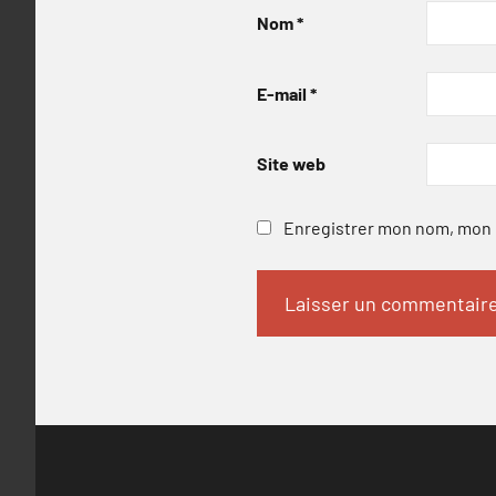
Nom
*
E-mail
*
Site web
Enregistrer mon nom, mon e