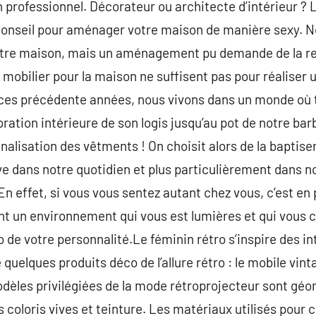
n professionnel. Décorateur ou architecte d’intérieur ? 
 conseil pour aménager votre maison de manière sexy. N
otre maison, mais un aménagement pu demande de la re
 mobilier pour la maison ne suffisent pas pour réaliser 
 ces précédente années, nous vivons dans un monde où 
ration intérieure de son logis jusqu’au pot de notre bar
alisation des vêtments ! On choisit alors de la baptiser : 
ve dans notre quotidien et plus particulièrement dans 
 En effet, si vous vous sentez autant chez vous, c’est en
ant un environnement qui vous est lumières et qui vous 
ho de votre personnalité.Le féminin rétro s’inspire des i
quelques produits déco de l’allure rétro : le mobile vint
dèles privilégiées de la mode rétroprojecteur sont g
 coloris vives et teinture. Les matériaux utilisés pour 