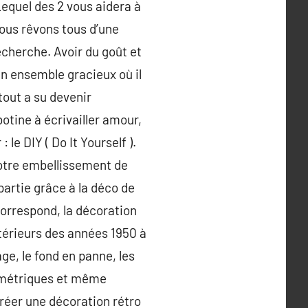
Lequel des 2 vous aidera à
ous rêvons tous d’une
cherche. Avoir du goût et
un ensemble gracieux où il
tout a su devenir
botine à écrivailler amour,
le DIY ( Do It Yourself ).
notre embellissement de
 partie grâce à la déco de
correspond, la décoration
ntérieurs des années 1950 à
age, le fond en panne, les
éométriques et même
créer une décoration rétro