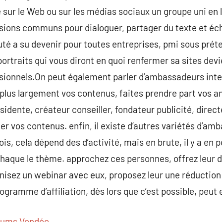
sur le Web ou sur les médias sociaux un groupe uni en li
assions communs pour dialoguer, partager du texte et é
é a su devenir pour toutes entreprises, pmi sous préte
ortraits qui vous diront en quoi renfermer sa sites devi
ssionnels.On peut également parler d’ambassadeurs inte
 plus largement vos contenus, faites prendre part vos
ésidente, créateur conseiller, fondateur publicité, direct
r vos contenus. enfin, il existe d’autres variétés d’amb
is, cela dépend des d’activité, mais en brute, il y a en
aque le thème. approchez ces personnes, offrez leur de
isez un webinar avec eux, proposez leur une réduction 
gramme d’affiliation, dès lors que c’est possible, peut 
rums Vendée