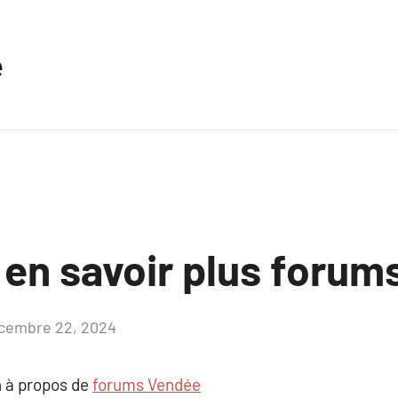
e
 en savoir plus foru
cembre 22, 2024
Aucun
commentaire
 à propos de
forums Vendée