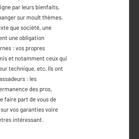
gne par leurs bienfaits,
changer sur moult thèmes.
xte que société, une
ent une obligation
rnes : vos propres
 amis et notamment ceux qui
eur technique, etc. Ils ont
assadeurs : les
 permanence des pros,
 faire part de vous de
sur vos garanties voire
etres intéressant.