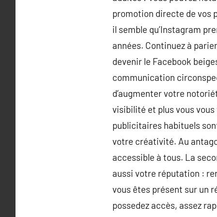
promotion directe de vos p
il semble qu’Instagram pre
années. Continuez à parie
devenir le Facebook beiges
communication circonspect
d’augmenter votre notoriét
visibilité et plus vous vou
publicitaires habituels so
votre créativité. Au antag
accessible à tous. La seco
aussi votre réputation : r
vous êtes présent sur un r
possedez accès, assez rapi