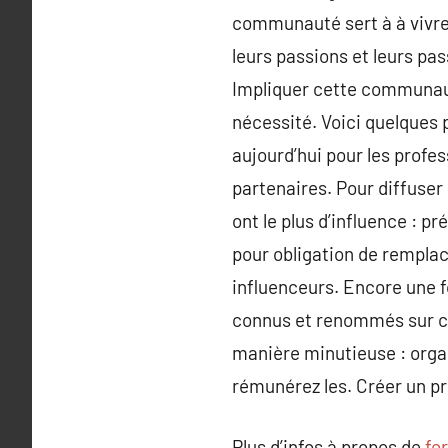
communauté sert à à vivre 
leurs passions et leurs p
Impliquer cette communaut
nécessité. Voici quelques p
aujourd’hui pour les profe
partenaires. Pour diffuser
ont le plus d’influence : pr
pour obligation de remplace
influenceurs. Encore une fo
connus et renommés sur ch
manière minutieuse : organ
rémunérez les. Créer un pro
Plus d’infos à propos de
fo