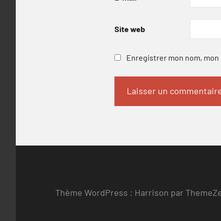
Site web
Enregistrer mon nom, mon e
Thème WordPress : Harrison par ThemeZ