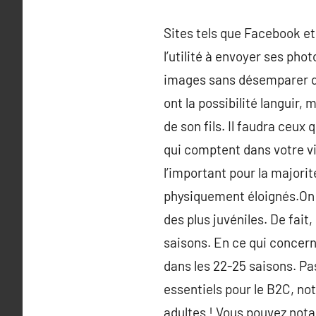
Sites tels que Facebook e
l’utilité à envoyer ses ph
images sans désemparer du 
ont la possibilité languir,
de son fils. Il faudra ceux
qui comptent dans votre vie
l’important pour la majori
physiquement éloignés.On 
des plus juvéniles. De fai
saisons. En ce qui concern
dans les 22-25 saisons. Pa
essentiels pour le B2C, no
adultes ! Vous pouvez not