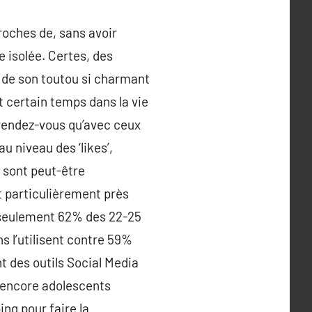
roches de, sans avoir
e isolée. Certes, des
 de son toutou si charmant
t certain temps dans la vie
n rendez-vous qu’avec ceux
u niveau des ‘likes’,
i sont peut-être
t particulièrement près
e seulement 62% des 22-25
s l’utilisent contre 59%
t des outils Social Media
e encore adolescents
ng pour faire la