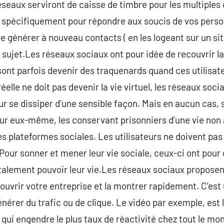
seaux serviront de caisse de timbre pour les multiples
s spécifiquement pour répondre aux soucis de vos perso
générer à nouveau contacts ( en les logeant sur un site
 sujet.Les réseaux sociaux ont pour idée de recouvrir la
 sont parfois devenir des traquenards quand ces utilisat
réelle ne doit pas devenir la vie virtuel, les réseaux soc
 se dissiper d’une sensible façon. Mais en aucun cas, s
ur eux-même, les conservant prisonniers d’une vie non an
 des plateformes sociales. Les utilisateurs ne doivent p
Pour sonner et mener leur vie sociale, ceux-ci ont pour 
totalement pouvoir leur vie.Les réseaux sociaux propos
couvrir votre entreprise et la montrer rapidement. C’est
érer du trafic ou de clique. Le vidéo par exemple, est l
 qui engendre le plus taux de réactivité chez tout le mo