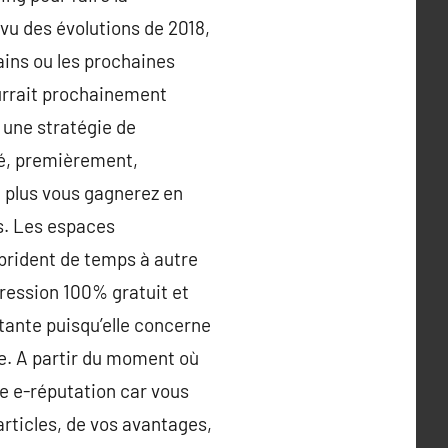
vu des évolutions de 2018,
ains ou les prochaines
ourrait prochainement
 une stratégie de
té, premièrement,
, plus vous gagnerez en
es. Les espaces
 brident de temps à autre
pression 100% gratuit et
tante puisqu’elle concerne
se. A partir du moment où
re e-réputation car vous
articles, de vos avantages,