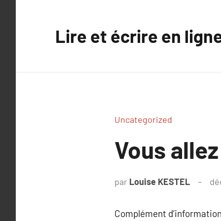
Aller
au
Lire et écrire en lign
contenu
Uncategorized
Vous allez
par
Louise KESTEL
dé
Complément d’information