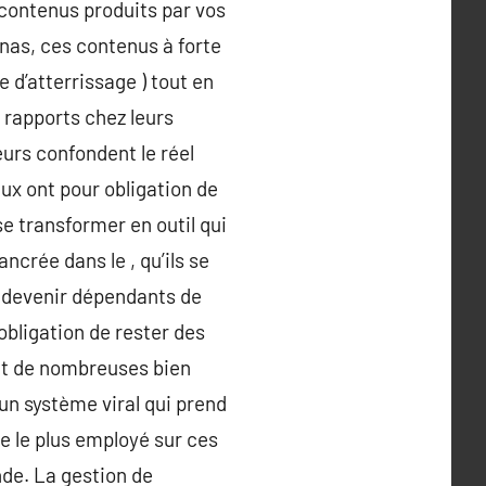
 contenus produits par vos
nas, ces contenus à forte
 d’atterrissage ) tout en
 rapports chez leurs
eurs confondent le réel
iaux ont pour obligation de
e transformer en outil qui
crée dans le , qu’ils se
as devenir dépendants de
obligation de rester des
ent de nombreuses bien
 un système viral qui prend
e le plus employé sur ces
nde. La gestion de