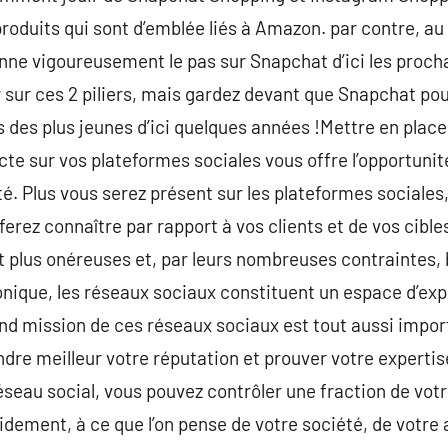
roduits qui sont d’emblée liés à Amazon. par contre, au 
nne vigoureusement le pas sur Snapchat d’ici les proch
r sur ces 2 piliers, mais gardez devant que Snapchat p
 des plus jeunes d’ici quelques années !Mettre en place
e sur vos plateformes sociales vous offre l’opportuni
é. Plus vous serez présent sur les plateformes sociales
s ferez connaître par rapport à vos clients et de vos cibl
nt plus onéreuses et, par leurs nombreuses contraintes,
onique, les réseaux sociaux constituent un espace d’ex
nd mission de ces réseaux sociaux est tout aussi impor
endre meilleur votre réputation et prouver votre experti
éseau social, vous pouvez contrôler une fraction de vot
dement, à ce que l’on pense de votre société, de votre 