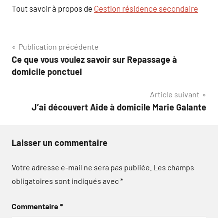
Tout savoir à propos de
Gestion résidence secondaire
Navigation
Publication précédente
Ce que vous voulez savoir sur Repassage à
de
domicile ponctuel
l’article
Article suivant
J’ai découvert Aide à domicile Marie Galante
Laisser un commentaire
Votre adresse e-mail ne sera pas publiée.
Les champs
obligatoires sont indiqués avec
*
Commentaire
*