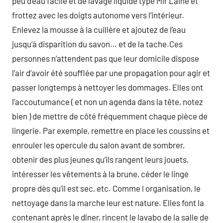
peu d’eau facile et de lavage liquide type Mir Laine et
frottez avec les doigts autonome vers l’intérieur.
Enlevez la mousse à la cuillère et ajoutez de l’eau
jusqu’à disparition du savon… et de la tache.Ces
personnes n’attendent pas que leur domicile dispose
l’air d’avoir été soufflée par une propagation pour agir et
passer longtemps à nettoyer les dommages. Elles ont
l’accoutumance ( et non un agenda dans la tête, notez
bien ) de mettre de côté fréquemment chaque pièce de
lingerie. Par exemple, remettre en place les coussins et
enrouler les opercule du salon avant de sombrer,
obtenir des plus jeunes qu’ils rangent leurs jouets,
intéresser les vêtements à la brune, céder le linge
propre dès qu’il est sec, etc. Comme l organisation, le
nettoyage dans la marche leur est nature. Elles font la
contenant après le dîner, rincent le lavabo de la salle de