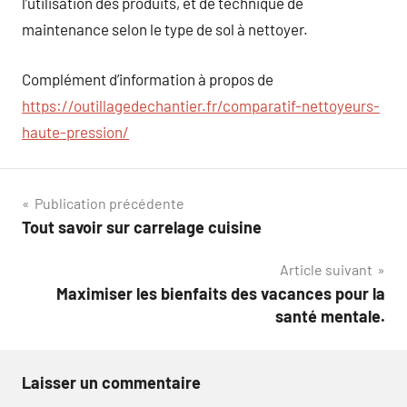
l’utilisation des produits, et de technique de
maintenance selon le type de sol à nettoyer.
Complément d’information à propos de
https://outillagedechantier.fr/comparatif-nettoyeurs-
haute-pression/
Navigation
Publication précédente
Tout savoir sur carrelage cuisine
de
Article suivant
l’article
Maximiser les bienfaits des vacances pour la
santé mentale.
Laisser un commentaire