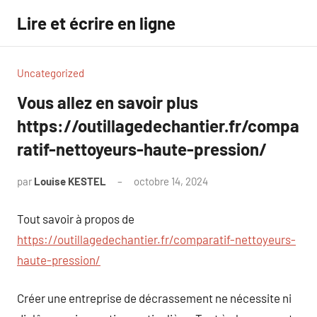
Aller
Lire et écrire en ligne
au
contenu
Uncategorized
Vous allez en savoir plus
https://outillagedechantier.fr/compa
ratif-nettoyeurs-haute-pression/
par
Louise KESTEL
octobre 14, 2024
Aucun
commentaire
Tout savoir à propos de
https://outillagedechantier.fr/comparatif-nettoyeurs-
haute-pression/
Créer une entreprise de décrassement ne nécessite ni