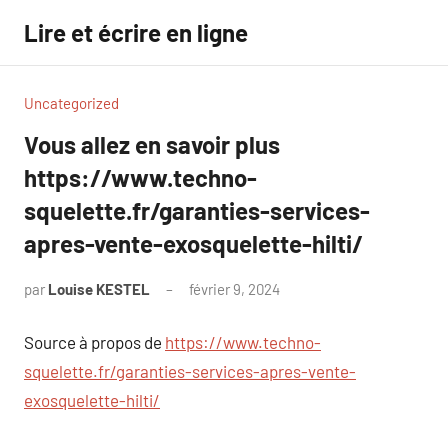
Aller
Lire et écrire en ligne
au
contenu
Uncategorized
Vous allez en savoir plus
https://www.techno-
squelette.fr/garanties-services-
apres-vente-exosquelette-hilti/
par
Louise KESTEL
février 9, 2024
Aucun
commentaire
Source à propos de
https://www.techno-
squelette.fr/garanties-services-apres-vente-
exosquelette-hilti/