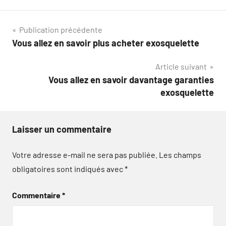
Navigation
Publication précédente
Vous allez en savoir plus acheter exosquelette
de
Article suivant
l’article
Vous allez en savoir davantage garanties
exosquelette
Laisser un commentaire
Votre adresse e-mail ne sera pas publiée.
Les champs
obligatoires sont indiqués avec
*
Commentaire
*