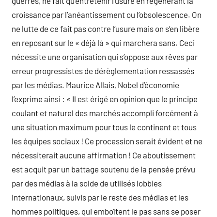
guerres, ne fait qu’entretenir l’usure en régénérant la
croissance par l’anéantissement ou l’obsolescence. On
ne lutte de ce fait pas contre l’usure mais on s’en libère
en reposant sur le « déjà là » qui marchera sans. Ceci
nécessite une organisation qui s’oppose aux rêves par
erreur progressistes de dérèglementation ressassés
par les médias. Maurice Allais, Nobel d’économie
l’exprime ainsi : « Il est érigé en opinion que le principe
coulant et naturel des marchés accompli forcément à
une situation maximum pour tous le continent et tous
les équipes sociaux ! Ce procession serait évident et ne
nécessiterait aucune affirmation ! Ce aboutissement
est acquit par un battage soutenu de la pensée prévu
par des médias à la solde de utilisés lobbies
internationaux, suivis par le reste des médias et les
hommes politiques, qui emboîtent le pas sans se poser