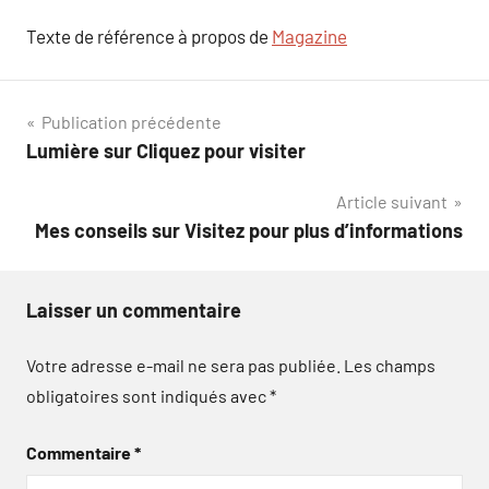
Texte de référence à propos de
Magazine
Navigation
Publication précédente
Lumière sur Cliquez pour visiter
de
Article suivant
l’article
Mes conseils sur Visitez pour plus d’informations
Laisser un commentaire
Votre adresse e-mail ne sera pas publiée.
Les champs
obligatoires sont indiqués avec
*
Commentaire
*