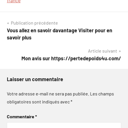
france
Navigation
Publication précédente
Vous allez en savoir davantage Visiter pour en
de
savoir plus
l’article
Article suivant
Mon avis sur https://pertedepoids4u.com/
Laisser un commentaire
Votre adresse e-mail ne sera pas publiée.
Les champs
obligatoires sont indiqués avec
*
Commentaire
*