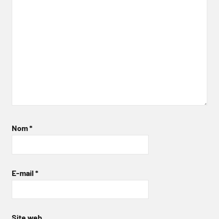
Nom
*
E-mail
*
Site web