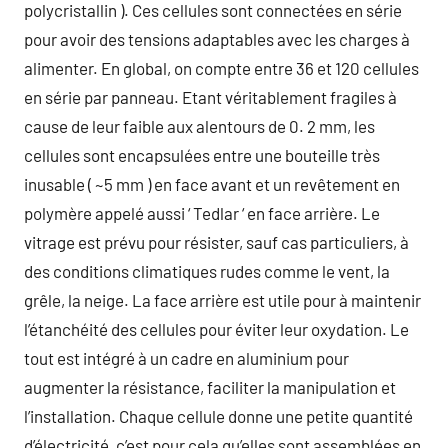
polycristallin ). Ces cellules sont connectées en série
pour avoir des tensions adaptables avec les charges à
alimenter. En global, on compte entre 36 et 120 cellules
en série par panneau. Etant véritablement fragiles à
cause de leur faible aux alentours de 0. 2 mm, les
cellules sont encapsulées entre une bouteille très
inusable ( ~5 mm ) en face avant et un revêtement en
polymère appelé aussi ‘ Tedlar ‘ en face arrière. Le
vitrage est prévu pour résister, sauf cas particuliers, à
des conditions climatiques rudes comme le vent, la
grêle, la neige. La face arrière est utile pour à maintenir
l’étanchéité des cellules pour éviter leur oxydation. Le
tout est intégré à un cadre en aluminium pour
augmenter la résistance, faciliter la manipulation et
l’installation. Chaque cellule donne une petite quantité
d’électricité, c’est pour cela qu’elles sont assemblées en