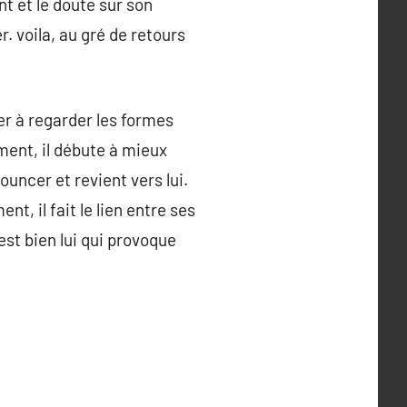
nt et le doute sur son
 voila, au gré de retours
er à regarder les formes
ment, il débute à mieux
bouncer et revient vers lui.
t, il fait le lien entre ses
st bien lui qui provoque