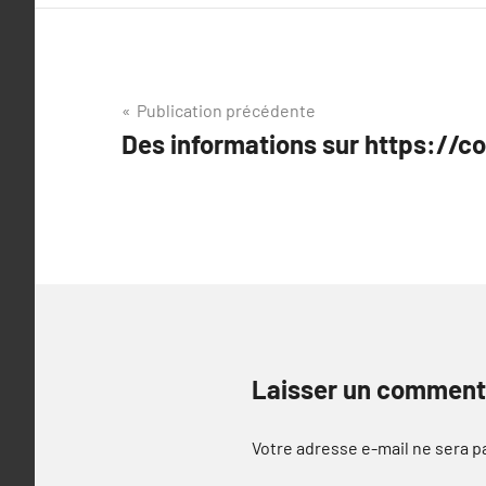
Navigation
Publication précédente
Des informations sur https://
de
l’article
Laisser un comment
Votre adresse e-mail ne sera p