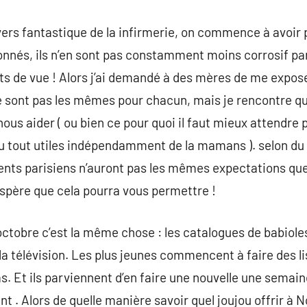
vers fantastique de la infirmerie, on commence à avoir p
nnés, ils n’en sont pas constamment moins corrosif p
s de vue ! Alors j’ai demandé à des mères de me expose
 sont pas les mêmes pour chacun, mais je rencontre qu
ous aider ( ou bien ce pour quoi il faut mieux attendre pa
du tout utiles indépendamment de la mamans ). selon du s
ts parisiens n’auront pas les mêmes expectations que 
’espère que cela pourra vous permettre !
ctobre c’est la même chose : les catalogues de babiol
la télévision. Les plus jeunes commencent à faire des li
. Et ils parviennent d’en faire une nouvelle une semai
 . Alors de quelle manière savoir quel joujou offrir à No