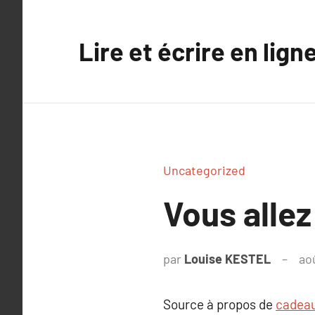
Aller
au
Lire et écrire en lign
contenu
Uncategorized
Vous allez
par
Louise KESTEL
ao
Source à propos de
cadeau