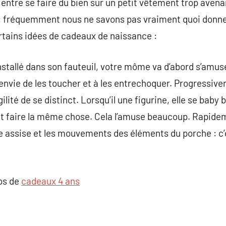
 entre se faire du bien sur un petit vêtement trop avena
 : fréquemment nous ne savons pas vraiment quoi donner.
tains idées de cadeaux de naissance :
installé dans son fauteuil, votre môme va d’abord s’amus
 envie de les toucher et à les entrechoquer. Progressive
gilité de se distinct. Lorsqu’il une figurine, elle se baby 
ait faire la même chose. Cela l’amuse beaucoup. Rapidemen
 assise et les mouvements des éléments du porche : c’e
pos de
cadeaux 4 ans