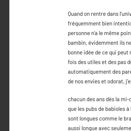
Quand on rentre dans l’uni
fréquemment bien intentio
personne n’a le même point
bambin, évidemment ils ne
bonne idée de ce qui peut n
fois des utiles et des pas 
automatiquement des paren
de nos envies et odorat, j
chacun des ans dès la mi-o
que les pubs de babioles à 
sont longues comme le bras
aussi longue avec seulement