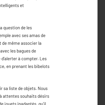
telligents et
a question de les
xemple avec ses amas de
it de même associer la
u avec les bagues de
d’alerter à compter. Les
e, en prenant les bibelots
r sa liste de objets. Nous
à attentes souhaits désirs
 jouets inadaptés, qu’il