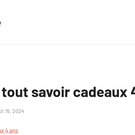
e
 tout savoir cadeaux 
ût 15, 2024
Aucun
commentaire
x 4 ans