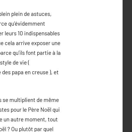
lein plein de astuces,
arce qu’évidemment
r leurs 10 indispensables
e cela arrive exposer une
rce qu’ils font partie à la
tyle de vie (
des papa en creuse ), et
es se multiplient de même
stes pour le Père Noël qui
ne un autre moment, tout
ël ? Ou plutôt par quel