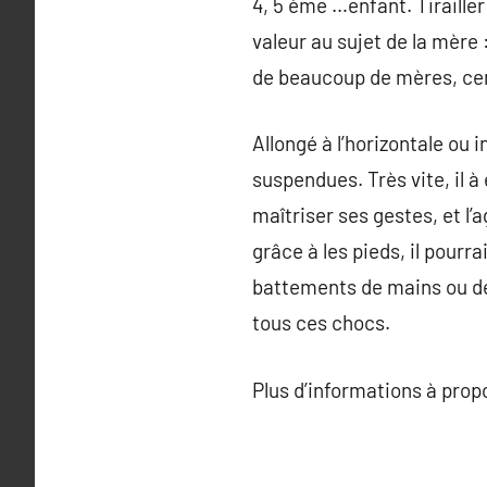
4, 5 ème …enfant. Tirailler
valeur au sujet de la mère
de beaucoup de mères, cer
Allongé à l’horizontale ou 
suspendues. Très vite, il à
maîtriser ses gestes, et l’a
grâce à les pieds, il pourr
battements de mains ou de
tous ces chocs.
Plus d’informations à pro