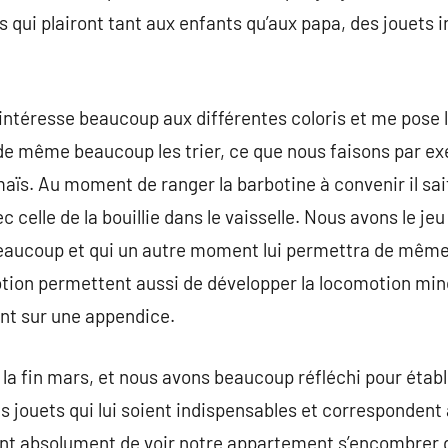
qui plairont tant aux enfants qu’aux papa, des jouets in
’intéresse beaucoup aux différentes coloris et me pose l
de même beaucoup les trier, ce que nous faisons par e
maïs. Au moment de ranger la barbotine à convenir il sa
 celle de la bouillie dans le vaisselle. Nous avons le je
beaucoup et qui un autre moment lui permettra de même 
tion permettent aussi de développer la locomotion minc
ant sur une appendice.
 la fin mars, et nous avons beaucoup réfléchi pour établi
s jouets qui lui soient indispensables et correspondent 
nt absolument de voir notre appartement s’encombrer de