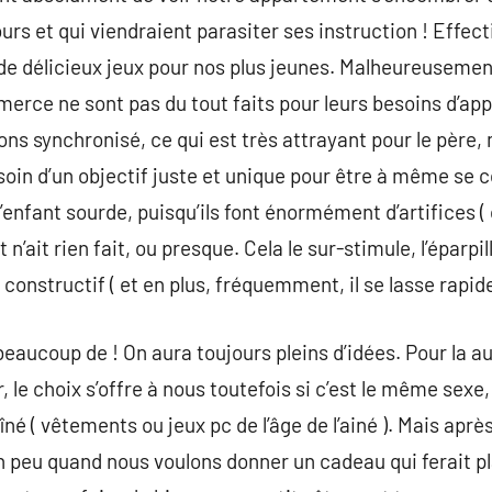
urs et qui viendraient parasiter ses instruction ! Effect
 de délicieux jeux pour nos plus jeunes. Malheureusemen
merce ne sont pas du tout faits pour leurs besoins d’app
ns synchronisé, ce qui est très attrayant pour le père, m
esoin d’un objectif juste et unique pour être à même se 
’enfant sourde, puisqu’ils font énormément d’artifices (
 n’ait rien fait, ou presque. Cela le sur-stimule, l’éparpil
constructif ( et en plus, fréquemment, il se lasse rapide
eaucoup de ! On aura toujours pleins d’idées. Pour la au
 le choix s’offre à nous toutefois si c’est le même sexe
îné ( vêtements ou jeux pc de l’âge de l’ainé ). Mais apr
 peu quand nous voulons donner un cadeau qui ferait plai