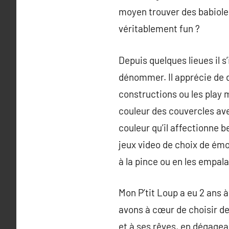
moyen trouver des babioles 
véritablement fun ?
Depuis quelques lieues il s
dénommer. Il apprécie de 
constructions ou les play 
couleur des couvercles avec
couleur qu’il affectionne 
jeux video de choix de émo
à la pince ou en les empal
Mon P’tit Loup a eu 2 ans à
avons à cœur de choisir de
et à ses rêves, en dégagea