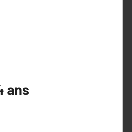
4 ans