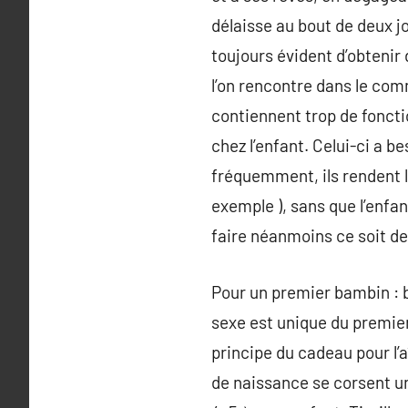
délaisse au bout de deux jo
toujours évident d’obtenir
l’on rencontre dans le com
contiennent trop de fonctio
chez l’enfant. Celui-ci a b
fréquemment, ils rendent l
exemple ), sans que l’enfant
faire néanmoins ce soit de 
Pour un premier bambin : b
sexe est unique du premier,
principe du cadeau pour l’a
de naissance se corsent un