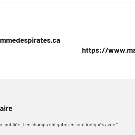
commedespirates.ca
https://www.ma
aire
as publiée.
Les champs obligatoires sont indiqués avec
*