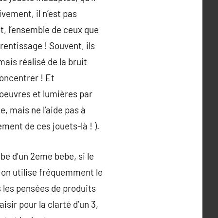
ivement, il n’est pas
t, l’ensemble de ceux que
rentissage ! Souvent, ils
ais réalisé de la bruit
concentrer ! Et
 oeuvres et lumières par
le, mais ne l’aide pas à
ment de ces jouets-là ! ).
be d’un 2eme bebe, si le
, on utilise fréquemment le
ès les pensées de produits
sir pour la clarté d’un 3,