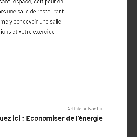
ant l’espace, soit pour en
ors une salle de restaurant
ême y concevoir une salle
ions et votre exercice !
Article suivant
quez ici : Economiser de l’énergie