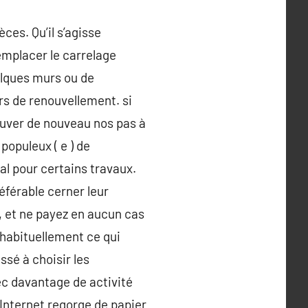
ces. Qu’il s’agisse
remplacer le carrelage
uelques murs ou de
s de renouvellement. si
trouver de nouveau nos pas à
populeux ( e ) de
al pour certains travaux.
éférable cerner leur
s, et ne payez en aucun cas
t habituellement ce qui
ssé à choisir les
ec davantage de activité
Internet regorge de papier