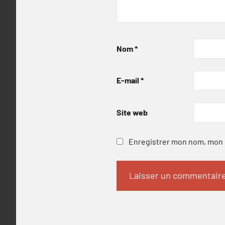
Nom
*
E-mail
*
Site web
Enregistrer mon nom, mon e