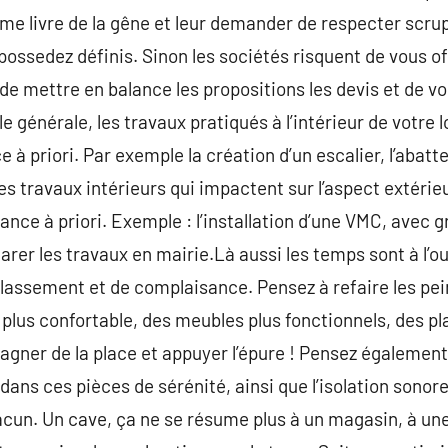
me livre de la gêne et leur demander de respecter scru
possedez définis. Sinon les sociétés risquent de vous offr
 de mettre en balance les propositions les devis et de v
le générale, les travaux pratiqués à l’intérieur de vot
ce à priori. Par exemple la création d’un escalier, l’abat
es travaux intérieurs qui impactent sur l’aspect extérie
vance à priori. Exemple : l’installation d’une VMC, avec g
clarer les travaux en mairie.Là aussi les temps sont à l’
élassement et de complaisance. Pensez à refaire les pein
 plus confortable, des meubles plus fonctionnels, des p
gner de la place et appuyer l’épure ! Pensez également
 dans ces pièces de sérénité, ainsi que l’isolation sono
cun. Un cave, ça ne se résume plus à un magasin, à une