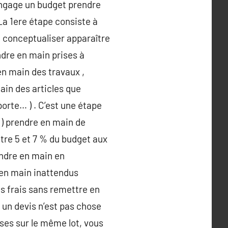
engage un budget prendre
a 1ere étape consiste à
n conceptualiser apparaître
ndre en main prises à
n main des travaux ,
ain des articles que
porte… ) . C’est une étape
e ) prendre en main de
tre 5 et 7 % du budget aux
ndre en main en
 en main inattendus
es frais sans remettre en
un devis n’est pas chose
ses sur le même lot, vous