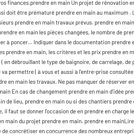
os finances.prendre en main Un projet de rénovation 
si doit être prématuré prendre en main au maximum . L
usieurs prendre en main travaux prévus. prendre en mai
 prendre en main les pièces changées, le nombre de pre
her à poncer… Indiquer dans le documentation prendre e
s prendre en main, les critères et les prix prendre en m
 en débrouillant le type de baignoire, de carrelage, de 
e va permettre ( à vous et aussi à l’entre-prise consulté
ndre en main les travaux. Ne pas manquer de réserver en
 main En cas de changement prendre en main d’idée pre
n de lieu, prendre en main ou si des chantiers prendre
, il faut se donner l’occasion de en prendre en charge l
n main du projet prendre en main. prendre en mainLire 
dé de concrétiser en concurrence des nombreux entrepri