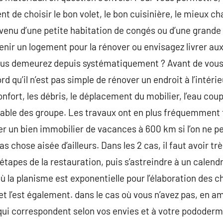
t de choisir le bon volet, le bon cuisinière, le mieux ch
venu d’une petite habitation de congés ou d’une grande
tenir un logement pour la rénover ou envisagez livrer a
ous demeurez depuis systématiquement ? Avant de vous j
d qu’il n’est pas simple de rénover un endroit à l’intérie
fort, les débris, le déplacement du mobilier, l’eau coup
able des groupe. Les travaux ont en plus fréquemment 
 un bien immobilier de vacances à 600 km si l’on ne peut
s chose aisée d’ailleurs. Dans les 2 cas, il faut avoir tr
étapes de la restauration, puis s’astreindre à un calendri
ù la planisme est exponentielle pour l’élaboration des c
et l’est également. dans le cas où vous n’avez pas, en a
 qui correspondent selon vos envies et à votre pododerm