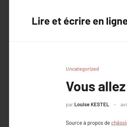
Aller
au
Lire et écrire en lign
contenu
Uncategorized
Vous allez
par
Louise KESTEL
avr
Source à propos de
châssi