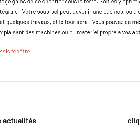
ge gains de ce chantier sous la terre. Soit en y optimis
ntégrale ! Votre sous-sol peut devenir une casinos, ou al
 et quelques travaux, et le tour sera ! Vous pouvez de m
omplaisant des machines ou du matériel propre à vos act
ssis fenêtre
s actualités
cli