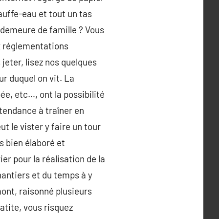
auffe-eau et tout un tas
 demeure de famille ? Vous
ux réglementations
eter, lisez nos quelques
ur duquel on vit. La
ée, etc…, ont la possibilité
tendance à traîner en
 le vister y faire un tour
ès bien élaboré et
er pour la réalisation de la
hantiers et du temps à y
mont, raisonné plusieurs
atite, vous risquez