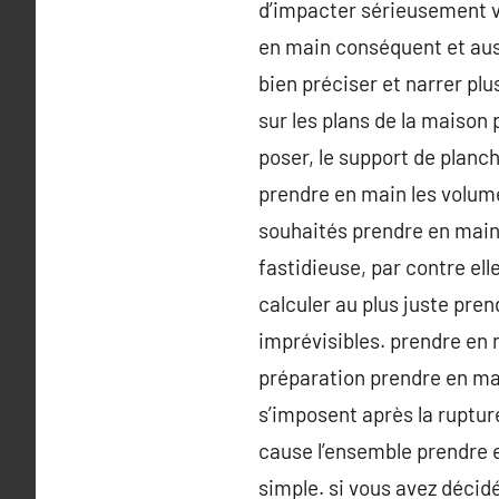
d’impacter sérieusement v
en main conséquent et aus
bien préciser et narrer pl
sur les plans de la maison
poser, le support de planc
prendre en main les volume
souhaités prendre en main (
fastidieuse, par contre ell
calculer au plus juste pre
imprévisibles. prendre en
préparation prendre en mai
s’imposent après la rupture
cause l’ensemble prendre e
simple. si vous avez déci