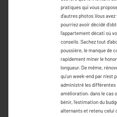
pratiques qui vous proposen
d’autres photos.Vous avez 
pourriez avoir décidé d’ob
l’appartement décati où v
conseils. Sachez tout d’abor
poussière, le manque de con
rapidement miner le honor
longueur. De même, rénover
qu’un week-end par n’est pa
administré les différentes 
amélioration. dans le cas o
bénir, l’estimation du budg
alternants et retenu celui