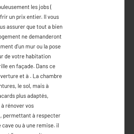
puleusement les jobs (
ir un prix entier. Il vous
ous assurer que tout a bien
re logement ne demanderont
tement d’un mur ou la pose
ur de votre habitation
rille en façade. Dans ce
ouverture et à . La chambre
tures, le sol, mais à
lacards plus adaptés,
 à rénover vos
re, permettant à respecter
 cave ou à une remise. il