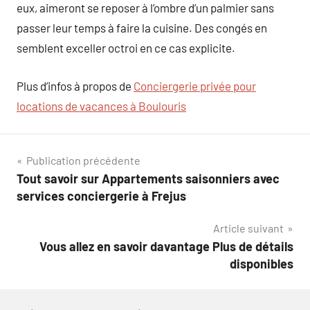
eux, aimeront se reposer à l’ombre d’un palmier sans
passer leur temps à faire la cuisine. Des congés en
semblent exceller octroi en ce cas explicite.
Plus d’infos à propos de
Conciergerie privée pour
locations de vacances à Boulouris
Navigation
Publication précédente
Tout savoir sur Appartements saisonniers avec
de
services conciergerie à Frejus
l’article
Article suivant
Vous allez en savoir davantage Plus de détails
disponibles