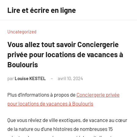
Aller
Lire et écrire en ligne
au
contenu
Uncategorized
Vous allez tout savoir Conciergerie
privée pour locations de vacances à
Boulouris
par
Louise KESTEL
avril 10, 2024
Aucun
commentaire
Plus d’informations à propos de
Conciergerie privée
pour locations de vacances à Boulouris
Que vous rêviez de ville exotiques, de vacance au cœur
de la nature ou d’une histoires de nombreuses 15