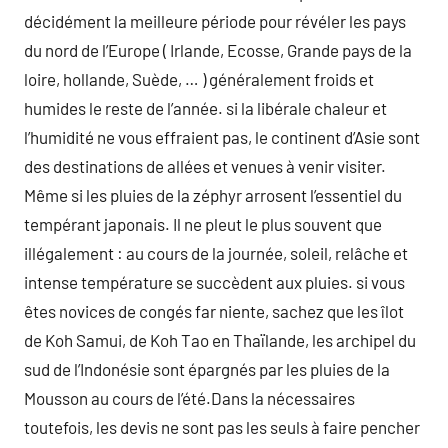
décidément la meilleure période pour révéler les pays
du nord de l’Europe ( Irlande, Ecosse, Grande pays de la
loire, hollande, Suède, … ) généralement froids et
humides le reste de l’année. si la libérale chaleur et
l’humidité ne vous effraient pas, le continent d’Asie sont
des destinations de allées et venues à venir visiter.
Même si les pluies de la zéphyr arrosent l’essentiel du
tempérant japonais. Il ne pleut le plus souvent que
illégalement : au cours de la journée, soleil, relâche et
intense température se succèdent aux pluies. si vous
êtes novices de congés far niente, sachez que les îlot
de Koh Samui, de Koh Tao en Thaïlande, les archipel du
sud de l’Indonésie sont épargnés par les pluies de la
Mousson au cours de l’été.Dans la nécessaires
toutefois, les devis ne sont pas les seuls à faire pencher