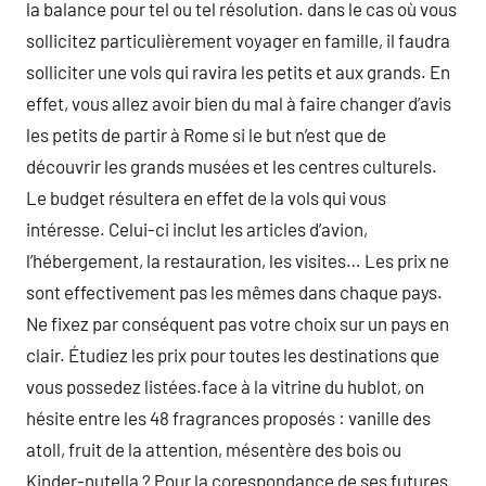
la balance pour tel ou tel résolution. dans le cas où vous
sollicitez particulièrement voyager en famille, il faudra
solliciter une vols qui ravira les petits et aux grands. En
effet, vous allez avoir bien du mal à faire changer d’avis
les petits de partir à Rome si le but n’est que de
découvrir les grands musées et les centres culturels.
Le budget résultera en effet de la vols qui vous
intéresse. Celui-ci inclut les articles d’avion,
l’hébergement, la restauration, les visites… Les prix ne
sont effectivement pas les mêmes dans chaque pays.
Ne fixez par conséquent pas votre choix sur un pays en
clair. Étudiez les prix pour toutes les destinations que
vous possedez listées.face à la vitrine du hublot, on
hésite entre les 48 fragrances proposés : vanille des
atoll, fruit de la attention, mésentère des bois ou
Kinder-nutella ? Pour la corespondance de ses futures