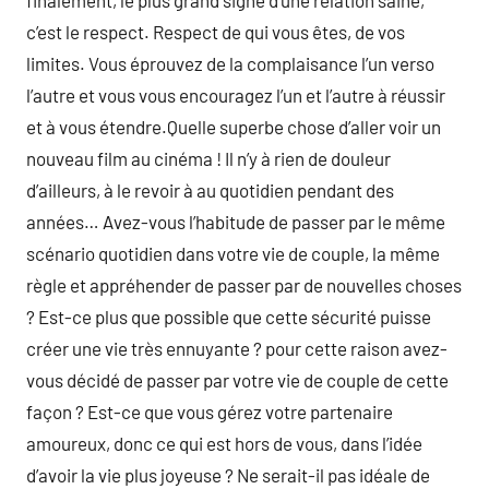
finalement, le plus grand signe d’une relation saine,
c’est le respect. Respect de qui vous êtes, de vos
limites. Vous éprouvez de la complaisance l’un verso
l’autre et vous vous encouragez l’un et l’autre à réussir
et à vous étendre.Quelle superbe chose d’aller voir un
nouveau film au cinéma ! Il n’y à rien de douleur
d’ailleurs, à le revoir à au quotidien pendant des
années… Avez-vous l’habitude de passer par le même
scénario quotidien dans votre vie de couple, la même
règle et appréhender de passer par de nouvelles choses
? Est-ce plus que possible que cette sécurité puisse
créer une vie très ennuyante ? pour cette raison avez-
vous décidé de passer par votre vie de couple de cette
façon ? Est-ce que vous gérez votre partenaire
amoureux, donc ce qui est hors de vous, dans l’idée
d’avoir la vie plus joyeuse ? Ne serait-il pas idéale de