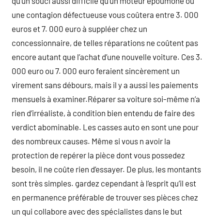
qu’un souci aussi difficile qu’un moteur époumoné ou
une contagion défectueuse vous coûtera entre 3. 000
euros et 7. 000 euro à suppléer chez un
concessionnaire, de telles réparations ne coûtent pas
encore autant que l’achat d’une nouvelle voiture. Ces 3.
000 euro ou 7. 000 euro feraient sincèrement un
virement sans débours, mais il y a aussi les paiements
mensuels à examiner.Réparer sa voiture soi-même n’a
rien d’irréaliste, à condition bien entendu de faire des
verdict abominable. Les casses auto en sont une pour
des nombreux causes. Même si vous n avoir la
protection de repérer la pièce dont vous possedez
besoin, il ne coûte rien d’essayer. De plus, les montants
sont très simples. gardez cependant à l’esprit qu’il est
en permanence préférable de trouver ses pièces chez
un qui collabore avec des spécialistes dans le but