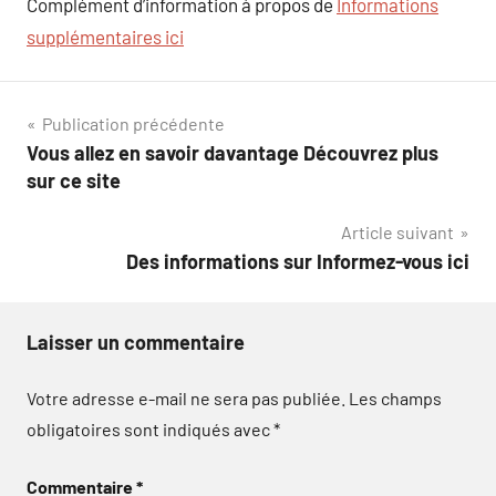
Complément d’information à propos de
Informations
supplémentaires ici
Navigation
Publication précédente
Vous allez en savoir davantage Découvrez plus
de
sur ce site
l’article
Article suivant
Des informations sur Informez-vous ici
Laisser un commentaire
Votre adresse e-mail ne sera pas publiée.
Les champs
obligatoires sont indiqués avec
*
Commentaire
*