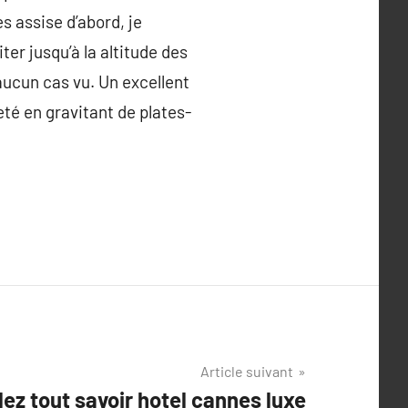
s assise d’abord, je
er jusqu’à la altitude des
aucun cas vu. Un excellent
eté en gravitant de plates-
Article suivant
lez tout savoir hotel cannes luxe