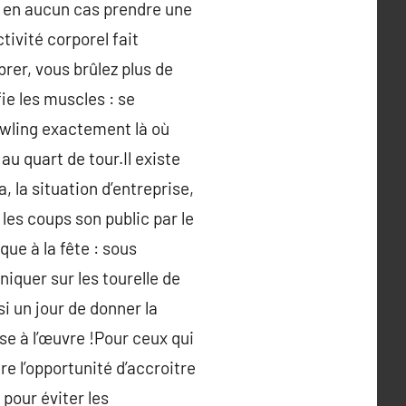
s en aucun cas prendre une
tivité corporel fait
rer, vous brûlez plus de
fie les muscles : se
 bowling exactement là où
au quart de tour.Il existe
, la situation d’entreprise,
les coups son public par le
ue à la fête : sous
iquer sur les tourelle de
i un jour de donner la
e à l’œuvre !Pour ceux qui
e l’opportunité d’accroitre
 pour éviter les