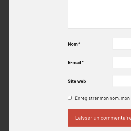
Nom
*
E-mail
*
Site web
Enregistrer mon nom, mon e