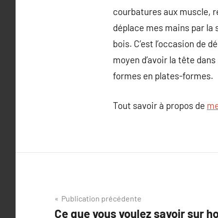
courbatures aux muscle, ré
déplace mes mains par la su
bois. C’est l’occasion de 
moyen d’avoir la tête dans 
formes en plates-formes.
Tout savoir à propos de
me
Navigation
Publication précédente
Ce que vous voulez savoir sur h