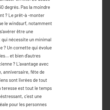
360 degrés. Pas la moindre
nt ? Le prêt-à -monter
 que le windsurf, notamment
 s’avérer être une
t qui nécessite un minimal
ie ? Un cornette qui évolue
bles… et bien d’autres
icienne ? L’avantage avec
, anniversaire, fête de
iens sont livrées de tout
n teresse est tout le temps
déstressant, c’est une
déale pour les personnes