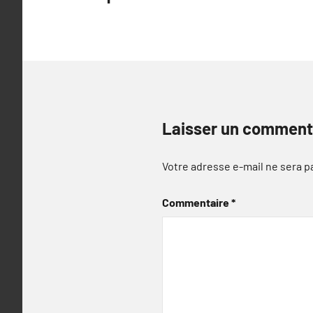
de
l’article
Laisser un comment
Votre adresse e-mail ne sera p
Commentaire
*