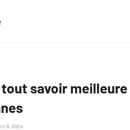
e
 tout savoir meilleure
nnes
rs 9, 2024
Aucun