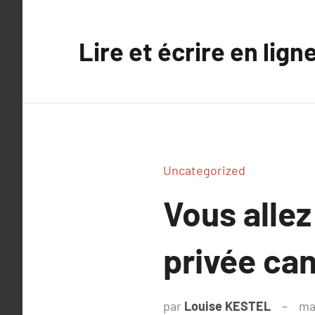
Aller
au
Lire et écrire en lign
contenu
Uncategorized
Vous allez
privée ca
par
Louise KESTEL
ma