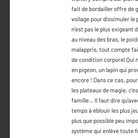
fait de bordailler offre d
voilage pour dissimuler le
n’est pas le plus exigeant 
au niveau des bras, le poid
malappris, tout compte fai
de condition corporel.Qui 
en pigeon, un lapin qui pro
encore ! Dans ce cas, pour
les plateaux de magie, c’es
famille… Il faut dire qu’av
temps à éblouir les plus je
plus que possible peu impor
système qui enléve toute fo