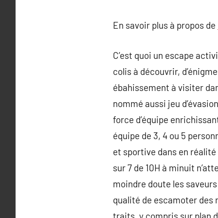
En savoir plus à propos de
C’est quoi un escape activ
colis à découvrir, d’énigme
ébahissement à visiter dan
nommé aussi jeu d’évasion 
force d’équipe enrichissan
équipe de 3, 4 ou 5 personn
et sportive dans en réalit
sur 7 de 10H à minuit n’at
moindre doute les saveurs 
qualité de escamoter des 
traits, y compris sur plan 