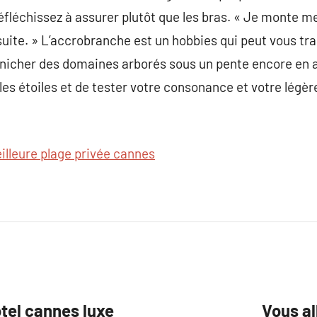
fléchissez à assurer plutôt que les bras. « Je monte me
ite. » L’accrobranche est un hobbies qui peut vous trait
dénicher des domaines arborés sous un pente encore en 
les étoiles et de tester votre consonance et votre légèr
illeure plage privée cannes
otel cannes luxe
Vous al