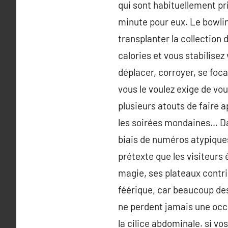
qui sont habituellement pr
minute pour eux. Le bowling
transplanter la collection 
calories et vous stabilisez
déplacer, corroyer, se foca
vous le voulez exige de vou
plusieurs atouts de faire a
les soirées mondaines… Dan
biais de numéros atypiques
prétexte que les visiteurs
magie, ses plateaux contri
féérique, car beaucoup des
ne perdent jamais une occa
la cilice abdominale. si vos