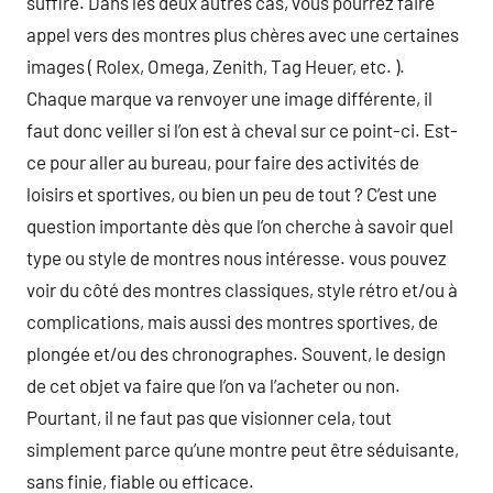
suffire. Dans les deux autres cas, vous pourrez faire
appel vers des montres plus chères avec une certaines
images ( Rolex, Omega, Zenith, Tag Heuer, etc. ).
Chaque marque va renvoyer une image différente, il
faut donc veiller si l’on est à cheval sur ce point-ci. Est-
ce pour aller au bureau, pour faire des activités de
loisirs et sportives, ou bien un peu de tout ? C’est une
question importante dès que l’on cherche à savoir quel
type ou style de montres nous intéresse. vous pouvez
voir du côté des montres classiques, style rétro et/ou à
complications, mais aussi des montres sportives, de
plongée et/ou des chronographes. Souvent, le design
de cet objet va faire que l’on va l’acheter ou non.
Pourtant, il ne faut pas que visionner cela, tout
simplement parce qu’une montre peut être séduisante,
sans finie, fiable ou efficace.