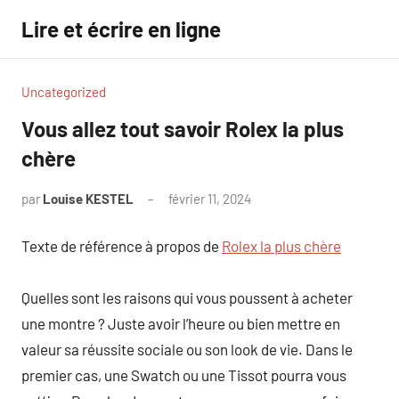
Aller
Lire et écrire en ligne
au
contenu
Uncategorized
Vous allez tout savoir Rolex la plus
chère
par
Louise KESTEL
février 11, 2024
Aucun
commentaire
Texte de référence à propos de
Rolex la plus chère
Quelles sont les raisons qui vous poussent à acheter
une montre ? Juste avoir l’heure ou bien mettre en
valeur sa réussite sociale ou son look de vie. Dans le
premier cas, une Swatch ou une Tissot pourra vous