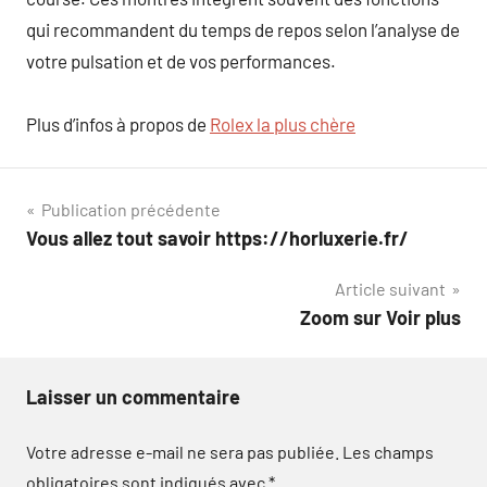
qui recommandent du temps de repos selon l’analyse de
votre pulsation et de vos performances.
Plus d’infos à propos de
Rolex la plus chère
Navigation
Publication précédente
Vous allez tout savoir https://horluxerie.fr/
de
Article suivant
l’article
Zoom sur Voir plus
Laisser un commentaire
Votre adresse e-mail ne sera pas publiée.
Les champs
obligatoires sont indiqués avec
*