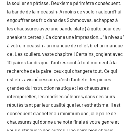
la soulier en pâtisse. Deuxième périmètre conséquent,
la bande de la mocassin. A moins de vouloir aujourd’hui
engouffrer ses fric dans des Schmooves, échappez à
les chaussures avec une bande plate ( à quite pour des
sneakers certes ). Ca donne une impression… ‘ à niveau ‘
à votre mocassin : un manque de relief, bref un manque
de .Les souliers, vaste chapitre ! Certains jonglent avec
10 paires tandis que d’autres sont à tout moment à la
recherche de la paire, ceux qui changera tout. Ce qui
est etc. avis nécessaire, c’est d’acheter les pièces
grandes du instruction nautique ; les chaussures
intemporelles, les modèles célèbres, dans des cuirs
réputés tant par leur qualité que leur esthétisme. Il est
conséquent d’acheter au minimum une jolie paire de
chaussures qui donne une note finale à votre genre et
vous distinguera des autres. Une paire bien choisie