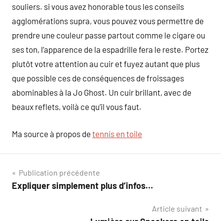
souliers. si vous avez honorable tous les conseils
agglomérations supra, vous pouvez vous permettre de
prendre une couleur passe partout comme le cigare ou
ses ton, l’apparence de la espadrille fera le reste. Portez
plutôt votre attention au cuir et fuyez autant que plus
que possible ces de conséquences de froissages
abominables à la Jo Ghost. Un cuir brillant, avec de
beaux reflets, voilà ce qu’il vous faut.
Ma source à propos de
tennis en toile
Navigation
Publication précédente
Expliquer simplement plus d’infos…
de
Article suivant
l’article