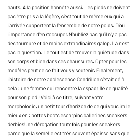
hauts. A la position honnête aussi. Les pieds ne doivent
pas être pris à la légère, c’est tout de même eux qui à
l’arrivée supportent la l’ensemble de notre poids. D’où
l’importance d’en s’occuper.N’oubliez pas qu’il n’y a pas
des tournure et de moins extraodinaires galop. Là n’est
pas la question. Le tout est de trouver la quiétude dans
son corps et bien dans ses chaussures. Opter pour les
modèles peut de ce fait vous y soutenir. Finalement,
l’histoire de notre adolescence Cendrillon c’était déjà
cela : une femme qui rencontre la espadrille de qualité
pour son pied ! Voici à ce titre, suivant votre
morphologie, un petit tour d’horizon de ce qui vous ira le
mieux en : bottes boots escarpins ballerines sneakers
derbiesUne dérogation toutefois pour les sneakers
parce que la semelle est très souvent épaisse sans que