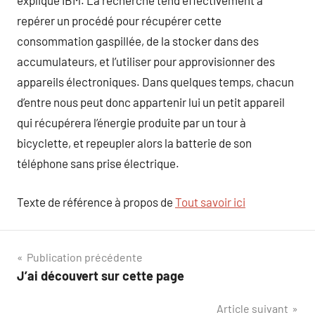
explique IBM. La recherche tend effectivement à
repérer un procédé pour récupérer cette
consommation gaspillée, de la stocker dans des
accumulateurs, et l’utiliser pour approvisionner des
appareils électroniques. Dans quelques temps, chacun
d’entre nous peut donc appartenir lui un petit appareil
qui récupérera l’énergie produite par un tour à
bicyclette, et repeupler alors la batterie de son
téléphone sans prise électrique.
Texte de référence à propos de
Tout savoir ici
Navigation
Publication précédente
J’ai découvert sur cette page
de
Article suivant