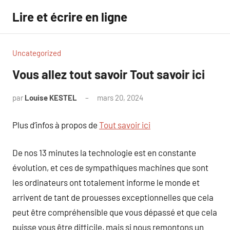
Aller
Lire et écrire en ligne
au
contenu
Uncategorized
Vous allez tout savoir Tout savoir ici
par
Louise KESTEL
mars 20, 2024
Aucun
commentaire
Plus d’infos à propos de
Tout savoir ici
De nos 13 minutes la technologie est en constante
évolution, et ces de sympathiques machines que sont
les ordinateurs ont totalement informe le monde et
arrivent de tant de prouesses exceptionnelles que cela
peut être compréhensible que vous dépassé et que cela
puisse vous être difficile, mais si nous remontons un