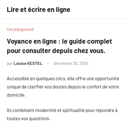
Aller
Lire et écrire en ligne
au
contenu
Uncategorized
Voyance en ligne : le guide complet
pour consulter depuis chez vous.
par
Louise KESTEL
décembre 28, 2024
Aucun
commentaire
Accessible en quelques clics, elle offre une opportunité
unique de clarifier vos doutes depuis le confort de votre
domicile.
Ils combinent modernité et spiritualité pour répondre à
toutes vos questions.