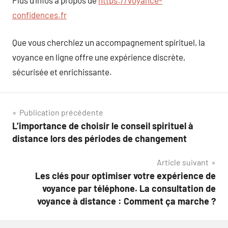
confidences.fr
Que vous cherchiez un accompagnement spirituel, la
voyance en ligne offre une expérience discrète,
sécurisée et enrichissante.
Navigation
Publication précédente
L’importance de choisir le conseil spirituel à
de
distance lors des périodes de changement
l’article
Article suivant
Les clés pour optimiser votre expérience de
voyance par téléphone. La consultation de
voyance à distance : Comment ça marche ?