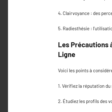
4. Clairvoyance : des perc
5. Radiesthésie : l’utilisa
Les Précautions 
Ligne
Voici les points à considére
1. Vérifiez la réputation d
2. Étudiez les profils des 