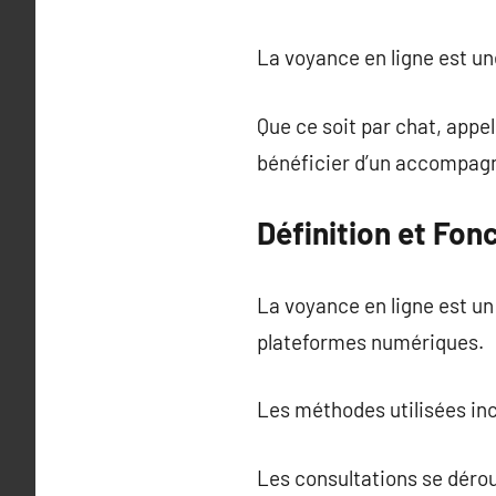
La voyance en ligne est u
Que ce soit par chat, appe
bénéficier d’un accompag
Définition et Fon
La voyance en ligne est un
plateformes numériques.
Les méthodes utilisées inc
Les consultations se déro