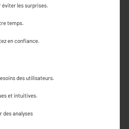
éviter les surprises.
otre temps.
ntez en confiance.
esoins des utilisateurs.
es et intuitives.
ir des analyses