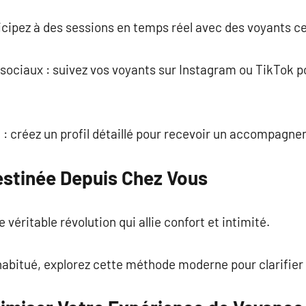
ticipez à des sessions en temps réel avec des voyants ce
 sociaux : suivez vos voyants sur Instagram ou TikTok p
 : créez un profil détaillé pour recevoir un accompagn
estinée Depuis Chez Vous
 véritable révolution qui allie confort et intimité.
abitué, explorez cette méthode moderne pour clarifier 