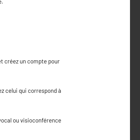
e.
 et créez un compte pour
ez celui qui correspond à
vocal ou visioconférence