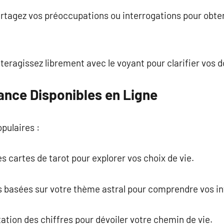
artagez vos préoccupations ou interrogations pour obte
interagissez librement avec le voyant pour clarifier vos 
ance Disponibles en Ligne
opulaires :
 des cartes de tarot pour explorer vos choix de vie.
es basées sur votre thème astral pour comprendre vos in
tation des chiffres pour dévoiler votre chemin de vie.