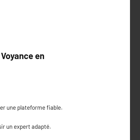
 Voyance en
ver une plateforme fiable.
isir un expert adapté.