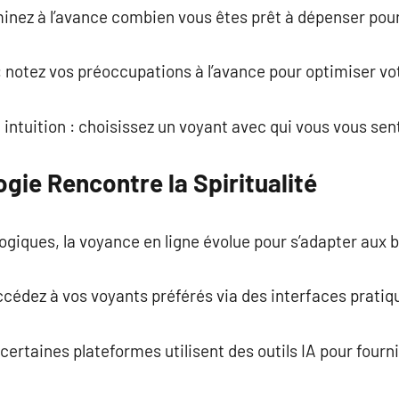
minez à l’avance combien vous êtes prêt à dépenser pour 
: notez vos préoccupations à l’avance pour optimiser v
e intuition : choisissez un voyant avec qui vous vous se
gie Rencontre la Spiritualité
giques, la voyance en ligne évolue pour s’adapter aux b
ccédez à vos voyants préférés via des interfaces pratiqu
 : certaines plateformes utilisent des outils IA pour fourn