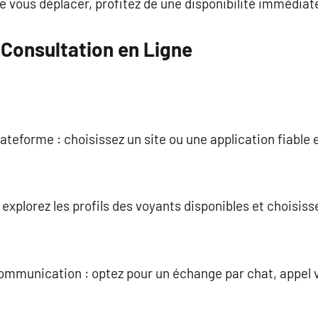
de vous déplacer, profitez de une disponibilité immédiat
 Consultation en Ligne
lateforme : choisissez un site ou une application fiable
 explorez les profils des voyants disponibles et choisiss
communication : optez pour un échange par chat, appel 