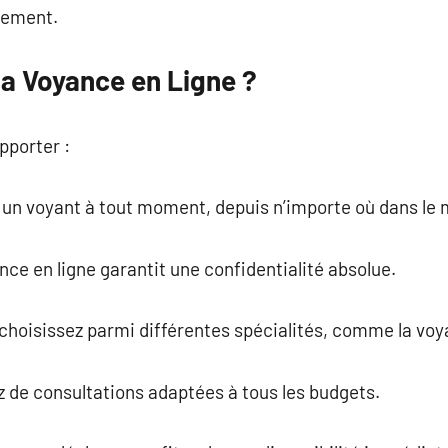
rement.
la Voyance en Ligne ?
apporter :
ez un voyant à tout moment, depuis n’importe où dans le
nce en ligne garantit une confidentialité absolue.
: choisissez parmi différentes spécialités, comme la v
ez de consultations adaptées à tous les budgets.