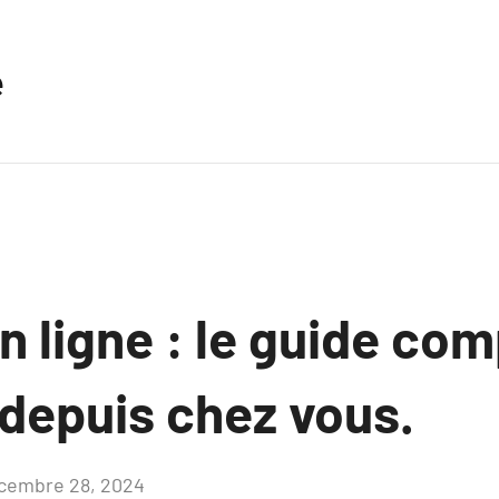
e
 ligne : le guide com
 depuis chez vous.
cembre 28, 2024
Aucun