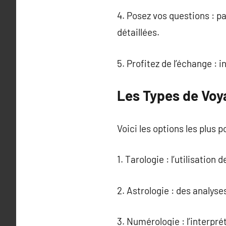
4. Posez vos questions : p
détaillées.
5. Profitez de l’échange : 
Les Types de Voy
Voici les options les plus p
1. Tarologie : l’utilisation
2. Astrologie : des analys
3. Numérologie : l’interpré