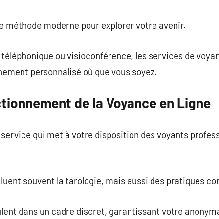
commentaire
ne méthode moderne pour explorer votre avenir.
l téléphonique ou visioconférence, les services de voya
nement personnalisé où que vous soyez.
ctionnement de la Voyance en Ligne
 service qui met à votre disposition des voyants profess
luent souvent la tarologie, mais aussi des pratiques com
ulent dans un cadre discret, garantissant votre anonym