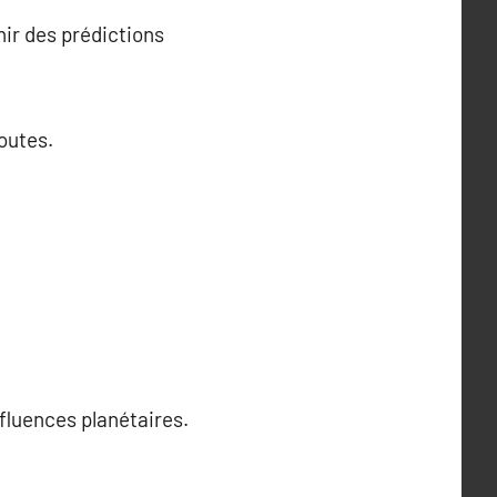
nir des prédictions
doutes.
fluences planétaires.