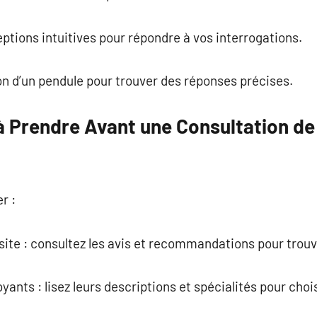
eptions intuitives pour répondre à vos interrogations.
tion d’un pendule pour trouver des réponses précises.
à Prendre Avant une Consultation de
r :
u site : consultez les avis et recommandations pour trou
voyants : lisez leurs descriptions et spécialités pour cho