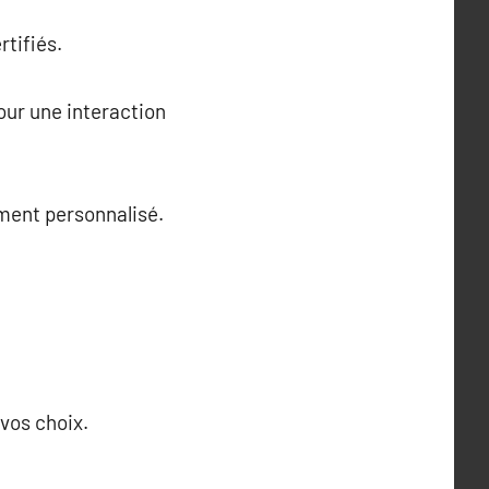
rtifiés.
our une interaction
ement personnalisé.
vos choix.