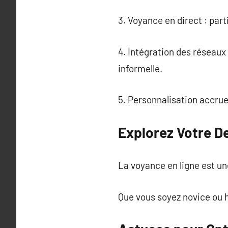
3. Voyance en direct : par
4. Intégration des réseaux
informelle.
5. Personnalisation accrue
Explorez Votre D
La voyance en ligne est une
Que vous soyez novice ou h