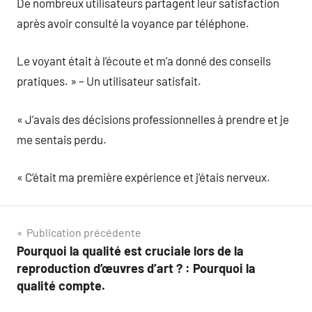
De nombreux utilisateurs partagent leur satisfaction
après avoir consulté la voyance par téléphone.
Le voyant était à l’écoute et m’a donné des conseils
pratiques. » – Un utilisateur satisfait.
« J’avais des décisions professionnelles à prendre et je
me sentais perdu.
« C’était ma première expérience et j’étais nerveux.
Navigation
Publication précédente
Pourquoi la qualité est cruciale lors de la
de
reproduction d’œuvres d’art ? : Pourquoi la
l’article
qualité compte.