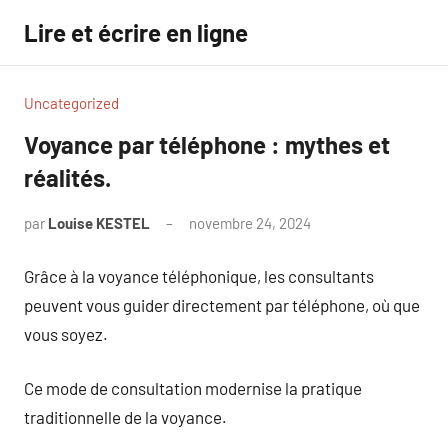
Aller
Lire et écrire en ligne
au
contenu
Uncategorized
Voyance par téléphone : mythes et
réalités.
par
Louise KESTEL
novembre 24, 2024
Aucun
commentaire
Grâce à la voyance téléphonique, les consultants
peuvent vous guider directement par téléphone, où que
vous soyez.
Ce mode de consultation modernise la pratique
traditionnelle de la voyance.