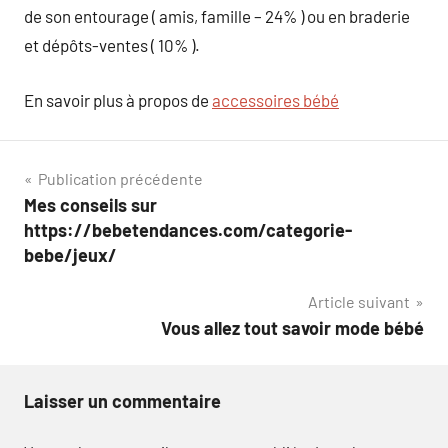
de son entourage ( amis, famille – 24% ) ou en braderie
et dépôts-ventes ( 10% ).
En savoir plus à propos de
accessoires bébé
Navigation
Publication précédente
Mes conseils sur
de
https://bebetendances.com/categorie-
l’article
bebe/jeux/
Article suivant
Vous allez tout savoir mode bébé
Laisser un commentaire