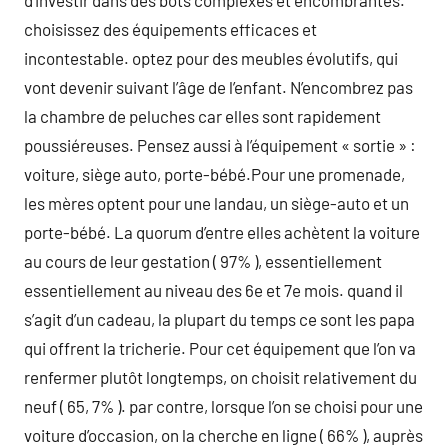
d’investir dans des bots complexes et encombrantes.
choisissez des équipements efficaces et
incontestable. optez pour des meubles évolutifs, qui
vont devenir suivant l’âge de l’enfant. N’encombrez pas
la chambre de peluches car elles sont rapidement
poussiéreuses. Pensez aussi à l’équipement « sortie » :
voiture, siège auto, porte-bébé.Pour une promenade,
les mères optent pour une landau, un siège-auto et un
porte-bébé. La quorum d’entre elles achètent la voiture
au cours de leur gestation ( 97% ), essentiellement
essentiellement au niveau des 6e et 7e mois. quand il
s’agit d’un cadeau, la plupart du temps ce sont les papa
qui offrent la tricherie. Pour cet équipement que l’on va
renfermer plutôt longtemps, on choisit relativement du
neuf ( 65, 7% ). par contre, lorsque l’on se choisi pour une
voiture d’occasion, on la cherche en ligne ( 66% ), auprès