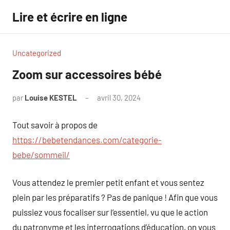
Aller
Lire et écrire en ligne
au
contenu
Uncategorized
Zoom sur accessoires bébé
par
Louise KESTEL
avril 30, 2024
Aucun
commentaire
Tout savoir à propos de
https://bebetendances.com/categorie-
bebe/sommeil/
Vous attendez le premier petit enfant et vous sentez
plein par les préparatifs ? Pas de panique ! Afin que vous
puissiez vous focaliser sur l’essentiel, vu que le action
du patronyme et les interrogations d’éducation, on vous