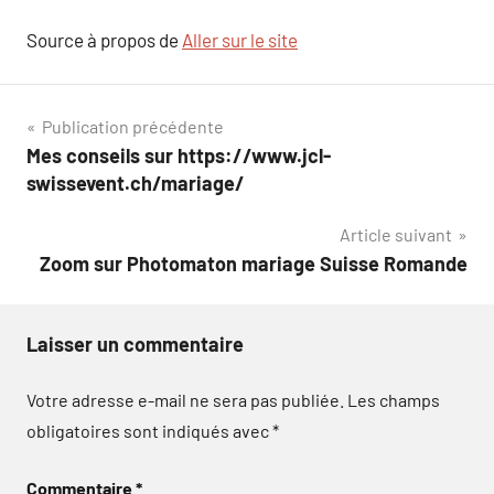
Source à propos de
Aller sur le site
Navigation
Publication précédente
Mes conseils sur https://www.jcl-
de
swissevent.ch/mariage/
l’article
Article suivant
Zoom sur Photomaton mariage Suisse Romande
Laisser un commentaire
Votre adresse e-mail ne sera pas publiée.
Les champs
obligatoires sont indiqués avec
*
Commentaire
*