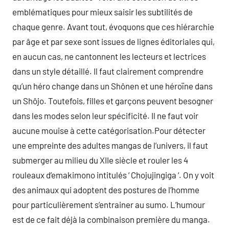
emblématiques pour mieux saisir les subtilités de
chaque genre. Avant tout, évoquons que ces hiérarchie
par âge et par sexe sont issues de lignes éditoriales qui,
en aucun cas, ne cantonnent les lecteurs et lectrices
dans un style détaillé. Il faut clairement comprendre
qu’un héro change dans un Shônen et une héroïne dans
un Shôjo. Toutefois, filles et garçons peuvent besogner
dans les modes selon leur spécificité. Il ne faut voir
aucune mouise à cette catégorisation.Pour détecter
une empreinte des adultes mangas de l’univers, il faut
submerger au milieu du XIIe siècle et rouler les 4
rouleaux d’emakimono intitulés ‘ Chojujingiga ‘. On y voit
des animaux qui adoptent des postures de l’homme
pour particulièrement s’entrainer au sumo. L’humour
est de ce fait déjà la combinaison première du manga.