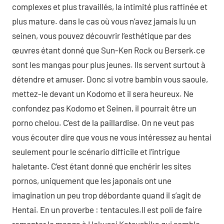
complexes et plus travaillés, la intimité plus raffinée et
plus mature. dans le cas où vous n’avez jamais lu un
seinen, vous pouvez découvrir l’esthétique par des
œuvres étant donné que Sun-Ken Rock ou Berserk.ce
sont les mangas pour plus jeunes. Ils servent surtout à
détendre et amuser. Donc si votre bambin vous saoule,
mettez-le devant un Kodomo et il sera heureux. Ne
confondez pas Kodomo et Seinen, il pourrait être un
porno chelou. C’est de la paillardise. On ne veut pas
vous écouter dire que vous ne vous intéressez au hentai
seulement pour le scénario difficile et l’intrigue
haletante. C’est étant donné que enchérir les sites
pornos, uniquement que les japonais ont une
imagination un peu trop débordante quand il s’agit de
Hentai. En un proverbe : tentacules.Il est poli de faire