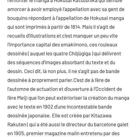
remonter le manga à Hokusai Katsushika qui semble
amorcer à avoir employé l’appellation avec sa gent de
bouquins répondant à l’appellation de Hokusai manga
qui sont imprimés à partir de 1814. Mais il s’agit de
recueils d’illustrations et c’est manquer un peu vite
l’importance capital des emakimono, ces rouleaux
dessinés ( auquel les quatre Chôjûgiga ) qui délivrent
des séquences d’images absorbant du texte et du
dessin. Ceci dit, là non plus, il ne s’agit pas de bande
dessinée à proprement parler.C’est de à l’ère de
l’automne de actuation et d’ouverture à l’Occident de
l’ère Meiji que l’on peut extérioriser la création du manga
avec le texte en 1902 d’une incontestable bande
dessinée japonaise. Elle est créée par Kitazawa
Rakuten ( qui a été aussi le directeur du barcelone galet
en 1905, premier magazine malin entretenu par des