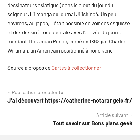
dessinateurs asiatique ) dans le ajout du jour du
seigneur Jiji manga du journal Jijishinpô. Un peu
environs, au japon, il était possible de voir des esquisse
et des dessin à l’occidentale avec l’arrivée du journal
mordant The Japan Punch, lancé en 1862 par Charles
Wirgman, un Américain positionné à hong kong.
Source à propos de
Cartes à collectionner
Navigation
Publication précédente
J’ai découvert https://catherine-notarangelo.fr/
de
Article suivant
l’article
Tout savoir sur Bons plans geek