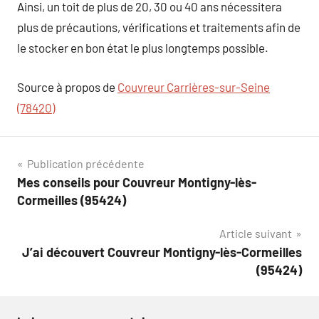
Ainsi, un toit de plus de 20, 30 ou 40 ans nécessitera
plus de précautions, vérifications et traitements afin de
le stocker en bon état le plus longtemps possible.
Source à propos de
Couvreur Carrières-sur-Seine
(78420)
Navigation
Publication précédente
Mes conseils pour Couvreur Montigny-lès-
de
Cormeilles (95424)
l’article
Article suivant
J’ai découvert Couvreur Montigny-lès-Cormeilles
(95424)