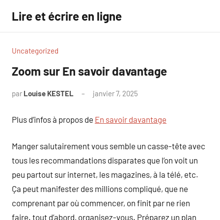
Aller
Lire et écrire en ligne
au
contenu
Uncategorized
Zoom sur En savoir davantage
par
Louise KESTEL
janvier 7, 2025
Aucun
commentaire
Plus d’infos à propos de
En savoir davantage
Manger salutairement vous semble un casse-tête avec
tous les recommandations disparates que l’on voit un
peu partout sur internet, les magazines, à la télé, etc.
Ça peut manifester des millions compliqué, que ne
comprenant par où commencer, on finit par ne rien
faire. tout d’abord, organisez-vous. Préparez un plan