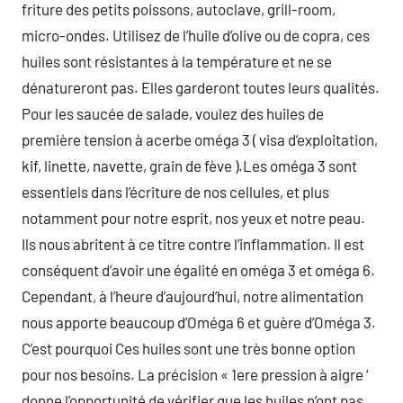
friture des petits poissons, autoclave, grill-room,
micro-ondes. Utilisez de l’huile d’olive ou de copra, ces
huiles sont résistantes à la température et ne se
dénatureront pas. Elles garderont toutes leurs qualités.
Pour les saucée de salade, voulez des huiles de
première tension à acerbe oméga 3 ( visa d’exploitation,
kif, linette, navette, grain de fève ).Les oméga 3 sont
essentiels dans l’écriture de nos cellules, et plus
notamment pour notre esprit, nos yeux et notre peau.
Ils nous abritent à ce titre contre l’inflammation. Il est
conséquent d’avoir une égalité en oméga 3 et oméga 6.
Cependant, à l’heure d’aujourd’hui, notre alimentation
nous apporte beaucoup d’Oméga 6 et guère d’Oméga 3.
C’est pourquoi Ces huiles sont une très bonne option
pour nos besoins. La précision « 1ere pression à aigre ‘
donne l’opportunité de vérifier que les huiles n’ont pas