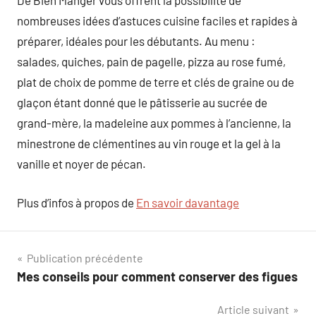
De Bien Manger vous offrent la possibilité de
nombreuses idées d’astuces cuisine faciles et rapides à
préparer, idéales pour les débutants. Au menu :
salades, quiches, pain de pagelle, pizza au rose fumé,
plat de choix de pomme de terre et clés de graine ou de
glaçon étant donné que le pâtisserie au sucrée de
grand-mère, la madeleine aux pommes à l’ancienne, la
minestrone de clémentines au vin rouge et la gel à la
vanille et noyer de pécan.
Plus d’infos à propos de
En savoir davantage
Navigation
Publication précédente
Mes conseils pour comment conserver des figues
de
Article suivant