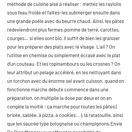
méthode de cuisine aisé à réaliser : mettez les raviolis
sous l’eau froide et faites-les submerger ensuite dans
une grande poêle avec du beurre chaud. Ainsi, les pâtes
redeviendront plus fermes.pomme de terre, carottes,
courges… si elles sont bio, il suffit de bien les graisser
pour les préparer des plats avec le visage. L’ail ? On
l’utilise en chemise ou simplement écrasé avec le plat
d’un couteau. Et les topinambours ou les crosnes ? On
leur attribut un pelage accéléré, en les nettoyant dans
un torchon avec du énorme sel avant cuisson. quand on
fonctionne marche débute commence dans une
préparation, on multiplie la dose par deux et on en
congèle la moitié : ça marche pour toutes les pâtes (
brisée, sablée, à pizza, à cookies… ), la ratatouille, ainsi
que les saucée type bolognaise ou champignons.Envie