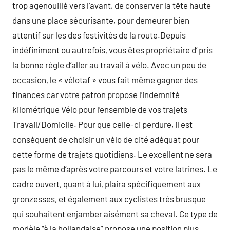
trop agenouillé vers l’avant, de conserver la tête haute
dans une place sécurisante, pour demeurer bien
attentif sur les des festivités de la route.Depuis
indéfiniment ou autrefois, vous êtes propriétaire d’ pris
la bonne règle d’aller au travail à vélo. Avec un peu de
occasion, le « vélotaf » vous fait même gagner des
finances car votre patron propose l’indemnité
kilométrique Vélo pour l’ensemble de vos trajets
Travail/Domicile. Pour que celle-ci perdure, il est
conséquent de choisir un vélo de cité adéquat pour
cette forme de trajets quotidiens. Le excellent ne sera
pas le même d’après votre parcours et votre latrines. Le
cadre ouvert, quant à lui, plaira spécifiquement aux
gronzesses, et également aux cyclistes très brusque
qui souhaitent enjamber aisément sa cheval. Ce type de
modèle “à la hollandaise” propose une position plus