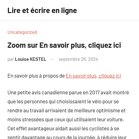
Aller
Lire et écrire en ligne
au
contenu
Uncategorized
Zoom sur En savoir plus, cliquez ici
par
Louise KESTEL
septembre 26, 2024
Aucun
commentaire
En savoir plus à propos de
En savoir plus, cliquez ici
Une petite avis canadienne parue en 2017 avait montré
que les personnes qui choisissaient le vélo pour se
rendre au travail arrivaient de meilleure optimisme et
moins stressées que ceux qui utilisaient leur voiture.
Cet effet avantageux aidait aussi les cyclistes à se
sentir davantage au cours de la journée, à réduire leur