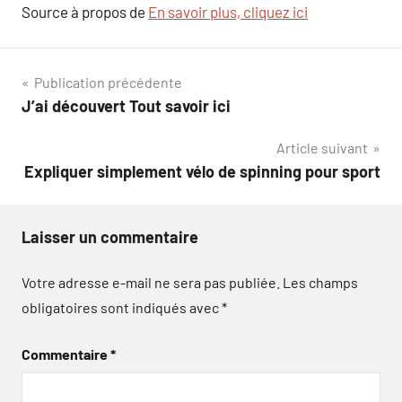
Source à propos de
En savoir plus, cliquez ici
Navigation
Publication précédente
J’ai découvert Tout savoir ici
de
Article suivant
l’article
Expliquer simplement vélo de spinning pour sport
Laisser un commentaire
Votre adresse e-mail ne sera pas publiée.
Les champs
obligatoires sont indiqués avec
*
Commentaire
*