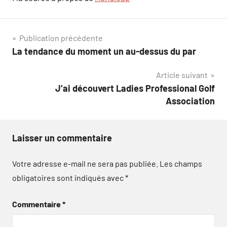
Navigation
Publication précédente
La tendance du moment un au-dessus du par
de
Article suivant
l’article
J’ai découvert Ladies Professional Golf
Association
Laisser un commentaire
Votre adresse e-mail ne sera pas publiée.
Les champs
obligatoires sont indiqués avec
*
Commentaire
*