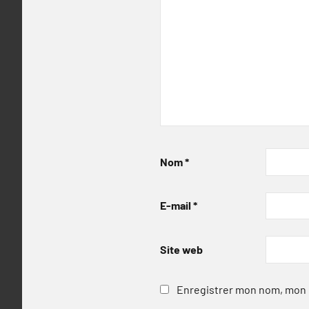
Nom
*
E-mail
*
Site web
Enregistrer mon nom, mon e