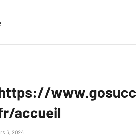
e
 https://www.gosucc
fr/accueil
rs 6, 2024
Aucun