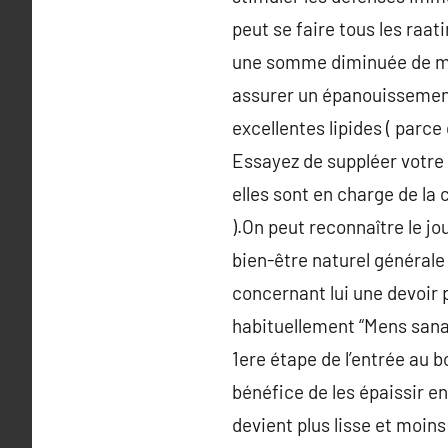
peut se faire tous les raat
une somme diminuée de moi
assurer un épanouissement
excellentes lipides ( parc
Essayez de suppléer votre 
elles sont en charge de la
).On peut reconnaître le j
bien-être naturel générale
concernant lui une devoir 
habituellement “Mens sana 
1ere étape de l’entrée au 
bénéfice de les épaissir en
devient plus lisse et moins