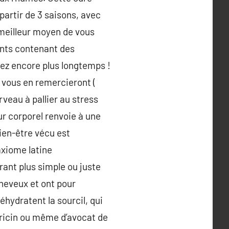
 partir de 3 saisons, avec
 meilleur moyen de vous
ents contenant des
rez encore plus longtemps !
 vous en remercieront (
veau à pallier au stress
ur corporel renvoie à une
ien-être vécu est
axiome latine
rant plus simple ou juste
cheveux et ont pour
éhydratent la sourcil, qui
ne ricin ou même d’avocat de