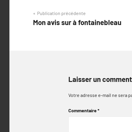
Navigation
Publication précédente
Mon avis sur à fontainebleau
de
l’article
Laisser un comment
Votre adresse e-mail ne sera p
Commentaire
*