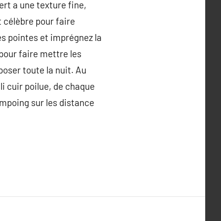
ert a une texture fine,
 célèbre pour faire
es pointes et imprégnez la
pour faire mettre les
poser toute la nuit. Au
li cuir poilue, de chaque
ampoing sur les distance