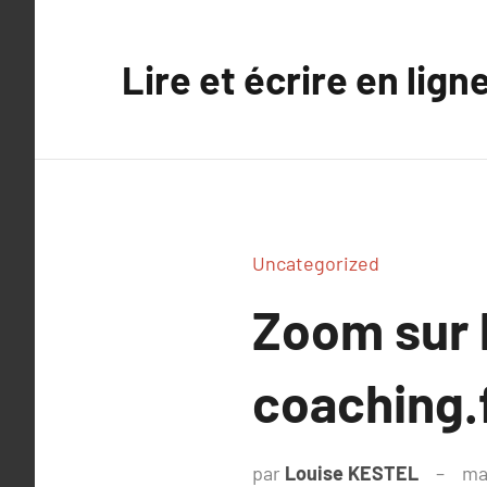
Aller
au
Lire et écrire en lign
contenu
Uncategorized
Zoom sur
coaching.
par
Louise KESTEL
ma