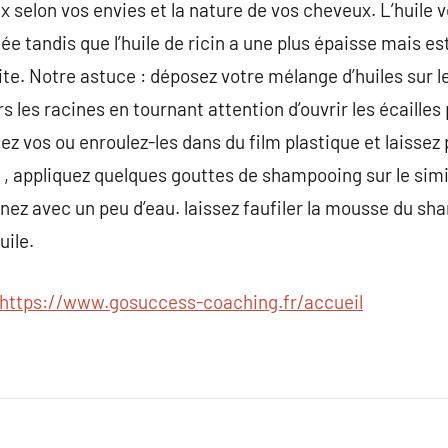
ix selon vos envies et la nature de vos cheveux. L’huile v
 tandis que l’huile de ricin a une plus épaisse mais est
ite. Notre astuce : déposez votre mélange d’huiles sur l
les racines en tournant attention d’ouvrir les écailles 
hez vos ou enroulez-les dans du film plastique et laissez 
s , appliquez quelques gouttes de shampooing sur le simi
nnez avec un peu d’eau. laissez faufiler la mousse du sh
uile.
https://www.gosuccess-coaching.fr/accueil