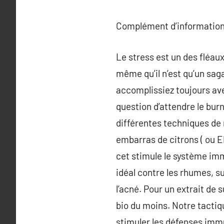
Complément d’information
Le stress est un des fléau
même qu’il n’est qu’un sag
accomplissiez toujours ave
question d’attendre le bur
différentes techniques de r
embarras de citrons ( ou 
cet stimule le système imm
idéal contre les rhumes, s
l’acné. Pour un extrait de 
bio du moins. Notre tactiq
stimuler les défenses immu