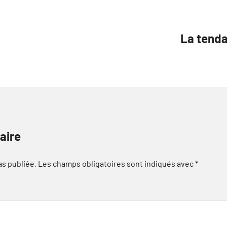
La tend
aire
as publiée.
Les champs obligatoires sont indiqués avec
*