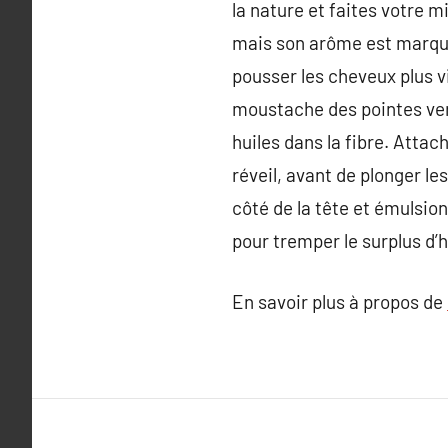
la nature et faites votre m
mais son arôme est marquée
pousser les cheveux plus v
moustache des pointes vers 
huiles dans la fibre. Attac
réveil, avant de plonger le
côté de la tête et émulsio
pour tremper le surplus d’h
En savoir plus à propos de