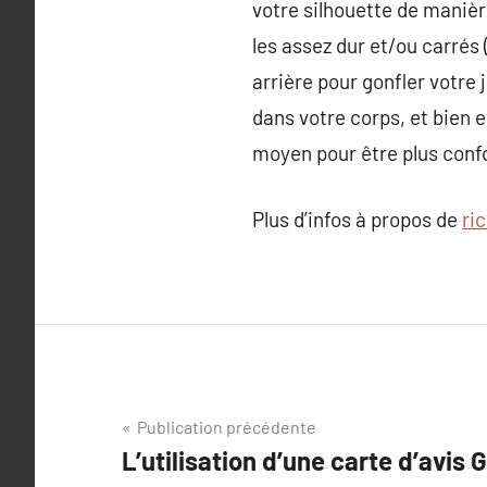
votre silhouette de manièr
les assez dur et/ou carrés 
arrière pour gonfler votre 
dans votre corps, et bien e
moyen pour être plus confor
Plus d’infos à propos de
ri
Navigation
Publication précédente
L’utilisation d’une carte d’avis 
de