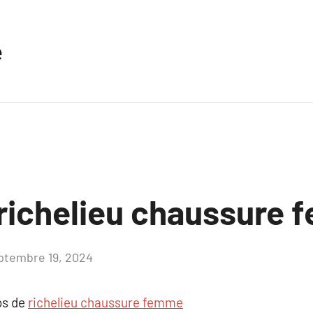
e
richelieu chaussure
ptembre 19, 2024
Aucun
commentaire
os de
richelieu chaussure femme