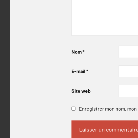
Nom
*
E-mail
*
Site web
Enregistrer mon nom, mon e