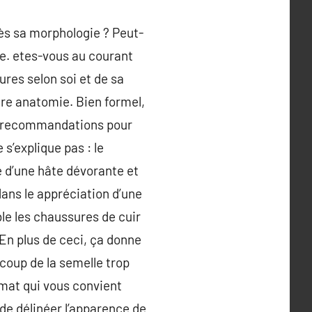
rès sa morphologie ? Peut-
ste. etes-vous au courant
res selon soi et de sa
tre anatomie. Bien formel,
es recommandations pour
 s’explique pas : le
e d’une hâte dévorante et
dans le appréciation d’une
ble les chaussures de cuir
En plus de ceci, ça donne
 coup de la semelle trop
mat qui vous convient
 de délinéer l’apparence de