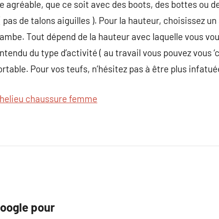
e agréable, que ce soit avec des boots, des bottes ou d
( pas de talons aiguilles ). Pour la hauteur, choisissez u
jambe. Tout dépend de la hauteur avec laquelle vous vous
ntendu du type d’activité ( au travail vous pouvez vous ‘
table. Pour vos teufs, n’hésitez pas à être plus infatuée
chelieu chaussure femme
Google pour