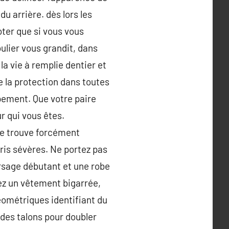
du arrière. dès lors les
oter que si vous vous
ulier vous grandit, dans
a vie à remplie dentier et
e la protection dans toutes
pement. Que votre paire
ur qui vous êtes.
je trouve forcément
oris sévères. Ne portez pas
orsage débutant et une robe
ez un vêtement bigarrée,
éométriques identifiant du
 des talons pour doubler