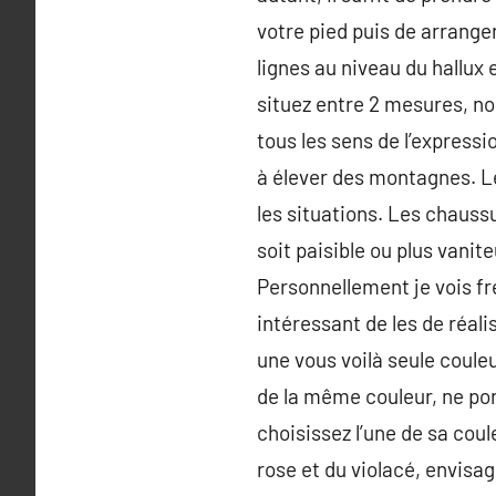
votre pied puis de arranger
lignes au niveau du hallux 
situez entre 2 mesures, no
tous les sens de l’express
à élever des montagnes. Le
les situations. Les chaus
soit paisible ou plus vanite
Personnellement je vois fr
intéressant de les de réali
une vous voilà seule coule
de la même couleur, ne por
choisissez l’une de sa cou
rose et du violacé, envisag