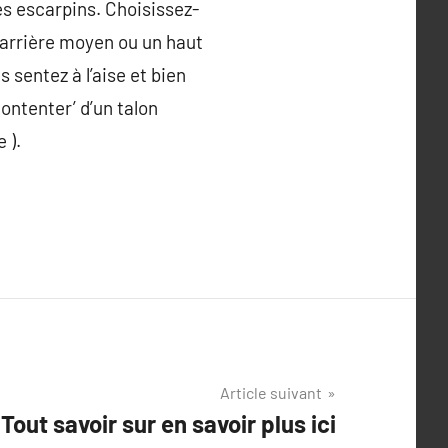
es escarpins. Choisissez-
n arrière moyen ou un haut
 sentez à l’aise et bien
contenter’ d’un talon
 ).
Article suivant
Tout savoir sur en savoir plus ici