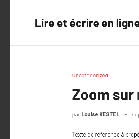
Aller
au
Lire et écrire en lign
contenu
Uncategorized
Zoom sur 
par
Louise KESTEL
se
Texte de référence à prop