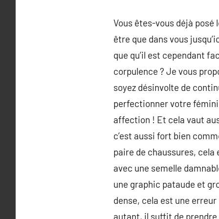
Vous êtes-vous déjà posé l
être que dans vous jusqu’ic
que qu’il est cependant fa
corpulence ? Je vous propo
soyez désinvolte de contin
perfectionner votre féminin
affection ! Et cela vaut a
c’est aussi fort bien comm
paire de chaussures, cela 
avec une semelle damnablem
une graphic pataude et gros
dense, cela est une erreu
autant, il suffit de prendr