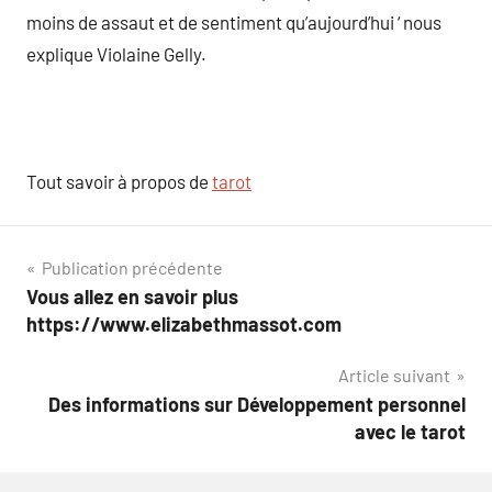
moins de assaut et de sentiment qu’aujourd’hui ‘ nous
explique Violaine Gelly.
Tout savoir à propos de
tarot
Navigation
Publication précédente
Vous allez en savoir plus
de
https://www.elizabethmassot.com
l’article
Article suivant
Des informations sur Développement personnel
avec le tarot