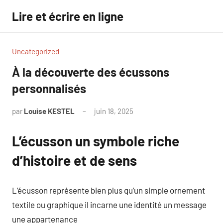
Aller
Lire et écrire en ligne
au
contenu
Uncategorized
À la découverte des écussons
personnalisés
par
Louise KESTEL
juin 18, 2025
Aucun
commentaire
L’écusson un symbole riche
d’histoire et de sens
L’écusson représente bien plus qu’un simple ornement
textile ou graphique il incarne une identité un message
une appartenance