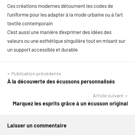
Ces créations modernes détournent les codes de
l’uniforme pour les adapter à la mode urbaine ou à l’art
textile contemporain
C’est aussi une manière d’exprimer des idées des
valeurs ou une esthétique singulière tout en misant sur
un support accessible et durable
Navigation
Publication précédente
À la découverte des écussons personnalisés
de
Article suivant
l’article
Marquez les esprits grâce à un écusson original
Laisser un commentaire