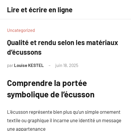
Aller
Lire et écrire en ligne
au
contenu
Uncategorized
Qualité et rendu selon les matériaux
d’écussons
par
Louise KESTEL
juin 18, 2025
Aucun
commentaire
Comprendre la portée
symbolique de l’écusson
L’écusson représente bien plus qu’un simple ornement
textile ou graphique il incarne une identité un message
une appartenance