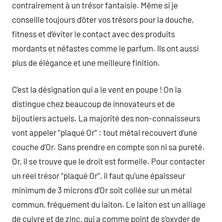
contrairement à un trésor fantaisie. Même si je
conseille toujours d’ôter vos trésors pour la douche,
fitness et d’éviter le contact avec des produits
mordants et néfastes comme le parfum. Ils ont aussi
plus de élégance et une meilleure finition.
C’est la désignation qui a le vent en poupe ! On la
distingue chez beaucoup de innovateurs et de
bijoutiers actuels. La majorité des non-connaisseurs
vont appeler “plaqué Or” : tout métal recouvert d’une
couche d’Or. Sans prendre en compte son ni sa pureté.
Or, il se trouve que le droit est formelle. Pour contacter
un réel trésor “plaqué Or”, il faut qu’une épaisseur
minimum de 3 microns d’Or soit collée sur un métal
commun, fréquement du laiton. Le laiton est un alliage
de cuivre et de zinc, qui a comme point de s’oxyder de