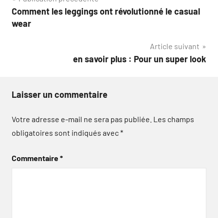
Navigation
Comment les leggings ont révolutionné le casual
de
wear
l’article
Article suivant
en savoir plus : Pour un super look
Laisser un commentaire
Votre adresse e-mail ne sera pas publiée.
Les champs
obligatoires sont indiqués avec
*
Commentaire
*