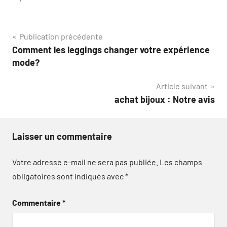
Navigation
Publication précédente
Comment les leggings changer votre expérience
de
mode?
l’article
Article suivant
achat bijoux : Notre avis
Laisser un commentaire
Votre adresse e-mail ne sera pas publiée.
Les champs
obligatoires sont indiqués avec
*
Commentaire
*