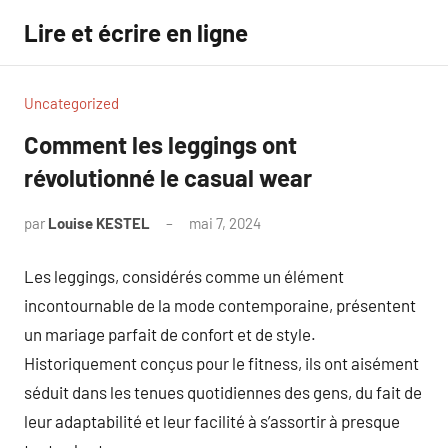
Aller
Lire et écrire en ligne
au
contenu
Uncategorized
Comment les leggings ont
révolutionné le casual wear
par
Louise KESTEL
mai 7, 2024
Aucun
commentaire
Les leggings, considérés comme un élément
incontournable de la mode contemporaine, présentent
un mariage parfait de confort et de style.
Historiquement conçus pour le fitness, ils ont aisément
séduit dans les tenues quotidiennes des gens, du fait de
leur adaptabilité et leur facilité à s’assortir à presque